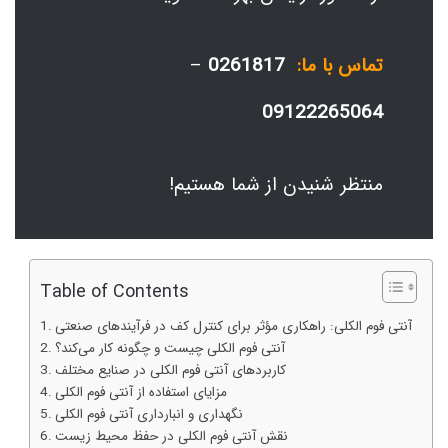
تماس با ما:
0261817
–
09122265064
منتظر شنیدن از شما هستیم!
Table of Contents
آنتی فوم الکلی: راهکاری مؤثر برای کنترل کف در فرآیندهای صنعتی
آنتی فوم الکلی چیست و چگونه کار می‌کند؟
کاربردهای آنتی فوم الکلی در صنایع مختلف
مزایای استفاده از آنتی فوم الکلی
نگهداری و انبارداری آنتی فوم الکلی
نقش آنتی فوم الکلی در حفظ محیط زیست