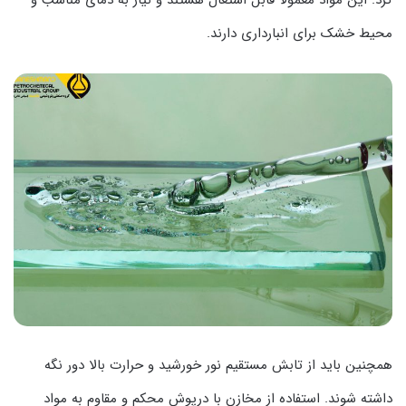
کرد. این مواد معمولاً قابل اشتعال هستند و نیاز به دمای مناسب و
محیط خشک برای انبارداری دارند.
همچنین باید از تابش مستقیم نور خورشید و حرارت بالا دور نگه
داشته شوند. استفاده از مخازن با درپوش محکم و مقاوم به مواد