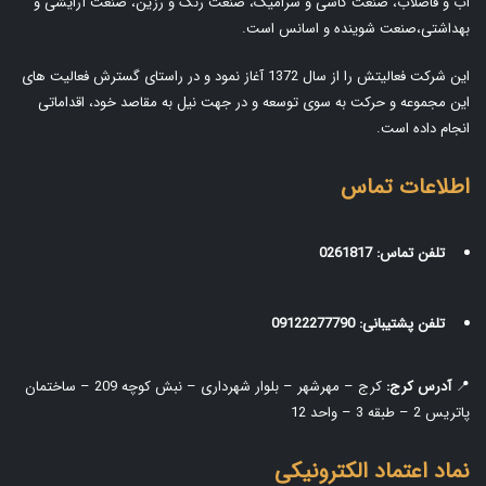
آب و فاضلاب، صنعت کاشی و سرامیک، صنعت رنگ و رزین، صنعت آرایشی و
بهداشتی،صنعت شوینده و اسانس است.
این شرکت فعالیتش را از سال 1372 آغاز نمود و در راستای گسترش فعالیت های
این مجموعه و حرکت به سوی توسعه و در جهت نیل به مقاصد خود، اقداماتی
انجام داده است.
اطلاعات تماس
تلفن تماس:
0261817
تلفن پشتیبانی:
09122277790
📍
آدرس کرج:
کرج – مهرشهر – بلوار شهرداری – نبش کوچه 209 – ساختمان
پاتریس 2 – طبقه 3 – واحد 12
نماد اعتماد الکترونیکی