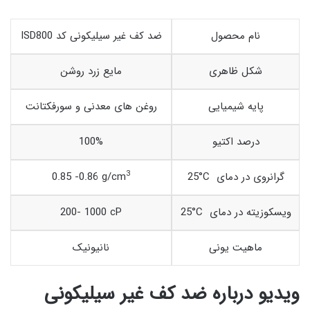
نام محصول
ضد کف غیر سیلیکونی کد ISD800
شکل ظاهری
مایع زرد روشن
پایه شیمیایی
روغن های معدنی و سورفکتانت
درصد اکتیو
100%
3
25°C گرانروی در دمای
0.85 -0.86 g/cm
25°C ویسکوزیته در دمای
200- 1000 cP
ماهیت یونی
نانیونیک
ویدیو درباره ضد کف غیر سیلیکونی