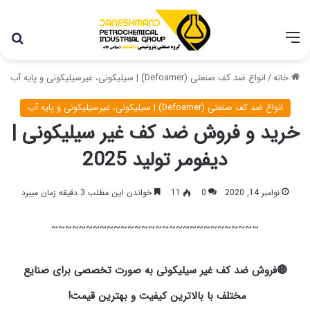
با توجه به شرایط اخیر در کشور، مجموعه پتروشیمی دانشمند
همچنان با تمام توان در حال فعالیت می باشد.
خانه
/
انواع ضد کف صنعتی (Defoamer) | سیلیکونی، غیرسیلیکونی و پایه آب
انواع ضد کف صنعتی (Defoamer) | سیلیکونی، غیرسیلیکونی و پایه آب
خرید و فروش ضد کف غیر سیلیکونی |
دیفومر تولید 2025
نوامبر 14, 2020
0
11
خواندن این مطلب 3 دقیقه زمان میبرد
~~~~~~~~~~~~~~~~~~~~~~~~~~~~~~
🔴فروش ضد کف غیر سیلیکونی به صورت تخصصی برای صنایع
مختلف با بالاترین کیفیت و بهترین قیمت!