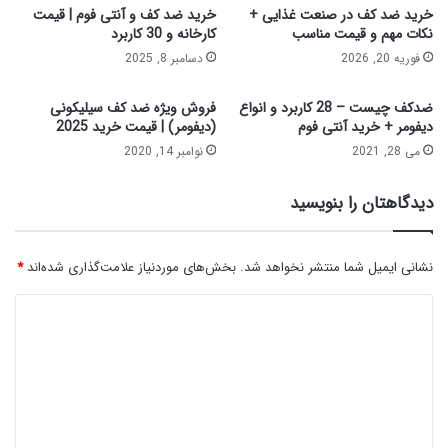
خرید ضد کف در صنعت غذایی +
خرید ضد کف و آنتی فوم | قیمت
نکات مهم و قیمت مناسب
کارخانه و 30 کاربرد
فوریه 20, 2026
دسامبر 8, 2025
ضدکف چیست – 28 کاربرد و انواع
فروش ویژه ضد کف سیلیکونی
دیفومر + خرید آنتی فوم
(دیفومر) | قیمت خرید 2025
می 28, 2021
نوامبر 14, 2020
دیدگاهتان را بنویسید
نشانی ایمیل شما منتشر نخواهد شد.
بخش‌های موردنیاز علامت‌گذاری شده‌اند
*
د
ی
د
گ
ا