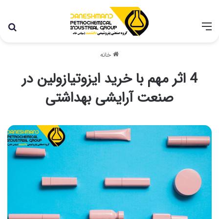
با توجه به شرایط اخیر در کشور، مجموعه پتروشیمی دانشمند
همچنان با تمام توان در حال فعالیت می باشد.
خانه
4 اثر مهم با خرید ایزوتیازولین در
صنعت آرایشی بهداشتی