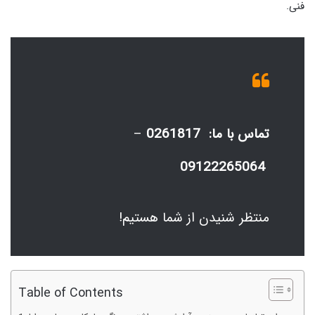
فنی.
تماس با ما:
0261817
–
09122265064
منتظر شنیدن از شما هستیم!
Table of Contents