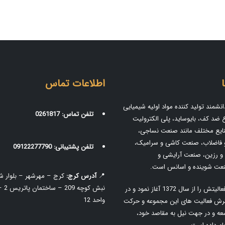
اطلاعات تماس
نشمند تولید کننده مواد اولیه شیمیایی
تلفن تماس:
0261817
اع ضد کف، بایوساید، پلی الکترولیت
نایع مختلف مانند صنعت نساجی،
فاضلاب، صنعت کاشی و سرامیک،
تلفن پشتیبانی:
09122277790
 رزین، صنعت آرایشی و
عت شوینده و اسانس است.
📍
آدرس کرج:
کرج – مهرشهر – بلوار ش
این شرکت فعالیتش را از سال 1372 آغاز نمود و در
واحد 12
رش فعالیت های این مجموعه و حرکت
ه و در جهت نیل به مقاصد خود،