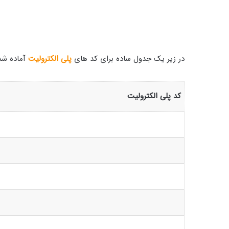
در زیر یک جدول ساده برای کد های
پلی الکترولیت
آماده شد
کد پلی الکترولیت