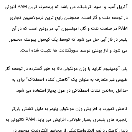
آکریل آمید و اسید اکریلیک، می باشد که پرمصرف ترین PAM آنیونی
در توسعه نفت و گاز است. همچنین رایج ترین فرمولاسیون تجاری
PAM در صنعت نفت و گاز، امولسیون آب در روغن است که در آن
پلیمر در فاز آبی حل می شود که توسط یک کپسول پیوسته محصور
می شود و فاز روغنی توسط سورفکتانت ها تثبیت شده است.
پلی آلومینیوم کلراید با وزن مولکولی بالا به طور گسترده در توسعه گاز
طبیعی غیر متعارف به عنوان یک “کاهش کننده اصطکاک” برای به
حداقل رساندن تلفات اصطکاکی در طول پمپاژ استفاده می شود.
کاهش کدورت با افزایش وزن مولکولی پلیمر به دلیل کشش بارزتر
زنجیره های پلیمری بسیار طولانی، افزایش می یابد. PAM کاتیونی به
دلیل کاهش دافعه الکترواستاتیکی از محافظ الکترولیت موجود در