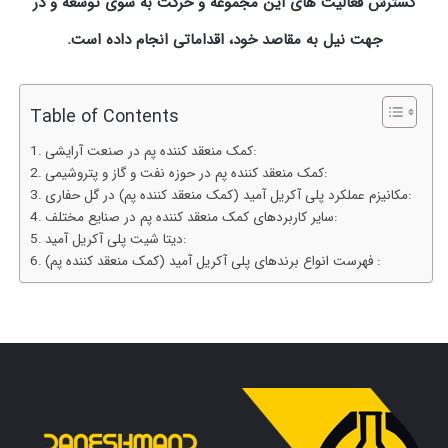
گسترش فعالیت های این مجموعه و حرکت به سوی توسعه و در
جهت نیل به مقاصد خود، اقداماتی انجام داده است.
Table of Contents
کمک منعقد کننده پم در صنعت آرایشی:
کمک منعقد کننده پم در حوزه نفت و گاز و پتروشیمی:
مکانیزم عملکرد پلی آکریل آمید (کمک منعقد کننده پم) در گل حفاری:
سایر کاربردهای کمک منعقد کننده پم در صنایع مختلف:
دیتا شیت پلی آکریل آمید:
فهرست انواع برندهای پلی آکریل آمید (کمک منعقد کننده پم) :