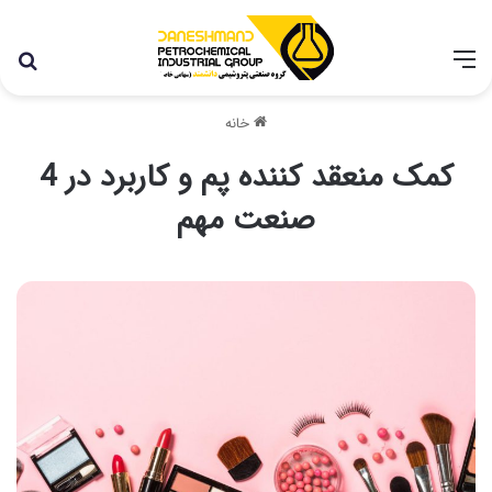
با توجه به شرایط اخیر در کشور، مجموعه پتروشیمی دانشمند
همچنان با تمام توان در حال فعالیت می باشد.
خانه
کمک منعقد کننده پم و کاربرد در 4
صنعت مهم