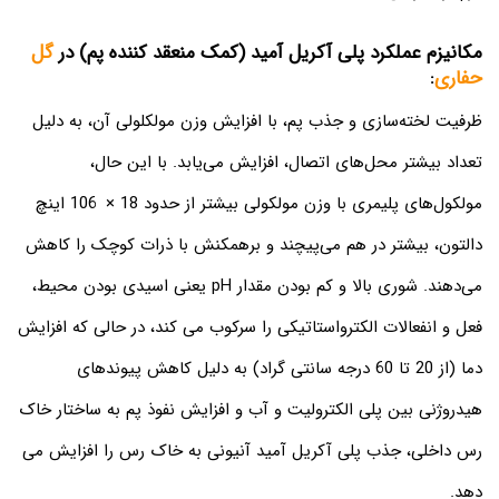
مکانیزم عملکرد پلی آکریل آمید (کمک منعقد کننده پم) در
گل
حفاری
:
ظرفیت لخته‌سازی و جذب پم، با افزایش وزن مولکلولی آن، به دلیل
تعداد بیشتر محل‌های اتصال، افزایش می‌یابد. با این حال،
مولکول‌های پلیمری با وزن مولکولی بیشتر از حدود 18 × 106 اینچ
دالتون، بیشتر در هم می‌پیچند و برهمکنش با ذرات کوچک را کاهش
می‌دهند. شوری بالا و کم بودن مقدار pH یعنی اسیدی بودن محیط،
فعل و انفعالات الکترواستاتیکی را سرکوب می کند، در حالی که افزایش
دما (از 20 تا 60 درجه سانتی گراد) به دلیل کاهش پیوندهای
هیدروژنی بین پلی الکترولیت و آب و افزایش نفوذ پم به ساختار خاک
رس داخلی، جذب پلی آکریل آمید آنیونی به خاک رس را افزایش می
دهد.