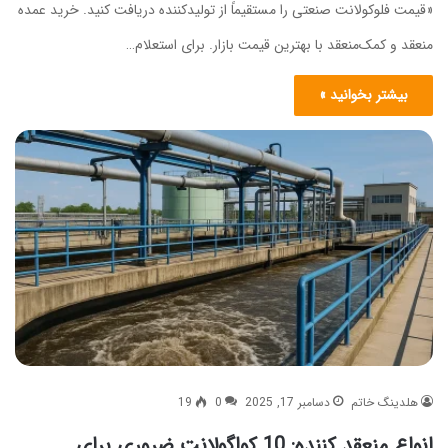
«قیمت فلوکولانت صنعتی را مستقیماً از تولیدکننده دریافت کنید. خرید عمده
منعقد و کمک‌منعقد با بهترین قیمت بازار. برای استعلام…
بیشتر بخوانید »
هلدینگ خاتم
دسامبر 17, 2025
0
19
انواع منعقد کننده: 10 کواگولانت ضروری برای