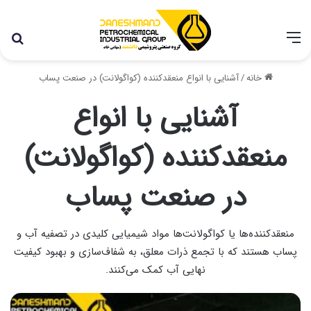
با توجه به شرایط اخیر در کشور، مجموعه پتروشیمی دانشمند
همچنان با تمام توان در حال فعالیت می باشد.
خانه
/
آشنایی با انواع منعقدکننده‌ (کواگولانت) در صنعت پساب
آشنایی با انواع
منعقدکننده‌ (کواگولانت)
در صنعت پساب
منعقدکننده‌ها یا کواگولانت‌ها مواد شیمیایی کلیدی در تصفیه آب و
پساب هستند که با تجمع ذرات معلق، به شفاف‌سازی و بهبود کیفیت
نهایی آب کمک می‌کنند.