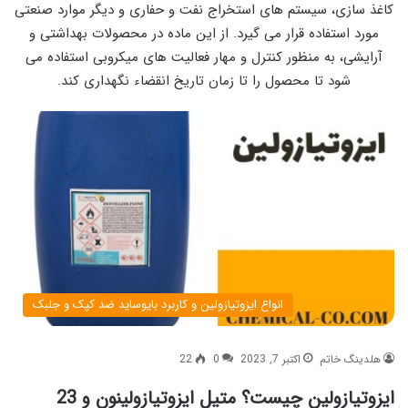
کاغذ سازی، سیستم های استخراج نفت و حفاری و دیگر موارد صنعتی
مورد استفاده قرار می گیرد. از این ماده در محصولات بهداشتی و
آرایشی، به منظور کنترل و مهار فعالیت های میکروبی استفاده می
شود تا محصول را تا زمان تاریخ انقضاء نگهداری کند.
انواع ایزوتیازولین و کاربرد بایوساید ضد کپک و جلبک
هلدینگ خاتم
اکتبر 7, 2023
0
22
ایزوتیازولین چیست؟ متیل ایزوتیازولینون و 23