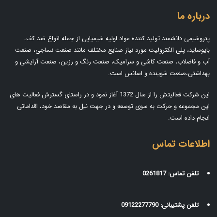
درباره ما
پتروشیمی دانشمند تولید کننده مواد اولیه شیمیایی از جمله انواع ضد کف،
بایوساید، پلی الکترولیت مورد نیاز صنایع مختلف مانند صنعت نساجی، صنعت
آب و فاضلاب، صنعت کاشی و سرامیک، صنعت رنگ و رزین، صنعت آرایشی و
بهداشتی،صنعت شوینده و اسانس است.
این شرکت فعالیتش را از سال 1372 آغاز نمود و در راستای گسترش فعالیت های
این مجموعه و حرکت به سوی توسعه و در جهت نیل به مقاصد خود، اقداماتی
انجام داده است.
اطلاعات تماس
تلفن تماس:
0261817
تلفن پشتیبانی:
09122277790