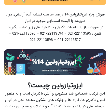
فروش ویژه ایزوتیازولین 14 درصد مناسب تصفیه آب، آرایشی، مواد
شوینده با قیمت استثنایی موجود در انبار
در صورت نیاز به اطلاعات تکمیلی با شماره های زیر تماس بگیرید:
تلفن : 22113595-021 – 22113594-021 – 22113596-021 –
22113597-021 – 22113598-021
ایزوتیازولین چیست؟
این ترکیب شیمیایی ضد میکروبی و آنتی باکتریال است و به منظور
کنترل باکتری ها، قارچ ها و جلبک های تشکیل دهنده لجن در انواع
سیستم های کولینک یا خنک کننده آب و فاضلاب و همچنین صنعت