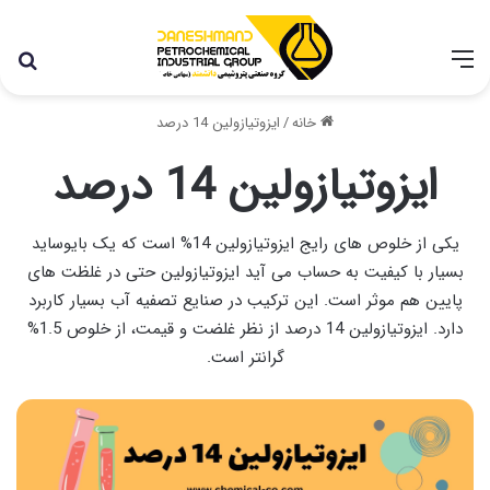
با توجه به شرایط اخیر در کشور، مجموعه پتروشیمی دانشمند
همچنان با تمام توان در حال فعالیت می باشد.
خانه
/
ایزوتیازولین 14 درصد
ایزوتیازولین 14 درصد
یکی از خلوص های رایج ایزوتیازولین 14% است که یک بایوساید
بسیار با کیفیت به حساب می آید ایزوتیازولین حتی در غلظت های
پایین هم موثر است. این ترکیب در صنایع تصفیه آب بسیار کاربرد
دارد. ایزوتیازولین 14 درصد از نظر غلضت و قیمت، از خلوص 1.5%
گرانتر است.