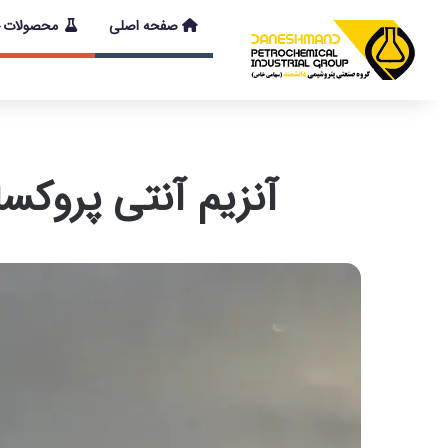
صفحه اصلی
محصولات
با توجه به شرایط
آنزیم آنتی پروکساید، تا 40% افزایش سرعت