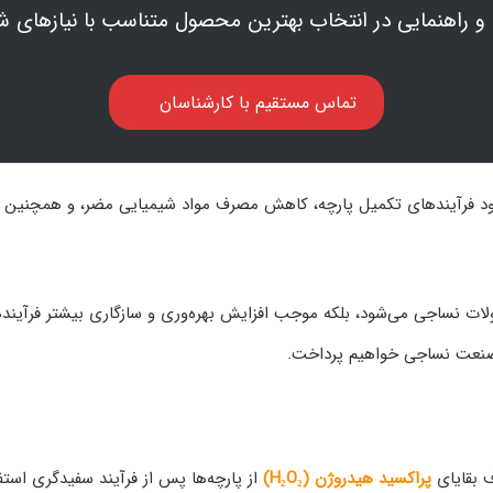
و راهنمایی در انتخاب بهترین محصول متناسب با نیازهای ش
تماس مستقیم با کارشناسان
بهبود فرآیندهای تکمیل پارچه، کاهش مصرف مواد شیمیایی مضر، و همچن
ولات نساجی می‌شود، بلکه موجب افزایش بهره‌وری و سازگاری بیشتر فرآیند
 در صنعت نساجی خواهیم پرداخت.
ف بقایای
پراکسید هیدروژن (H₂O₂)
از پارچه‌ها پس از فرآیند سفیدگری است