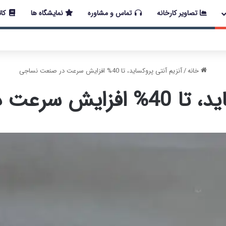
تصاویر کارخانه
تماس و مشاوره
نمایشگاه ها
کات
 اخیر در کشور، مجموعه پتروشیمی دانشمند همچنان با تمام توان در حال 
خانه
/
آنزیم آنتی پروکساید، تا 40% افزایش سرعت در صنعت نساجی
 در صنعت نساجی