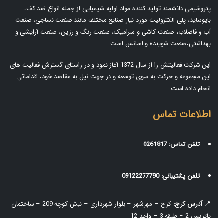
پتروشیمی دانشمند تولید کننده مواد اولیه شیمیایی از جمله انواع ضد کف،
بایوساید، پلی الکترولیت مورد نیاز صنایع مختلف مانند صنعت نساجی، صنعت
آب و فاضلاب، صنعت کاشی و سرامیک، صنعت رنگ و رزین، صنعت آرایشی و
بهداشتی،صنعت شوینده و اسانس است.
این شرکت فعالیتش را از سال 1372 آغاز نمود و در راستای گسترش فعالیت های
این مجموعه و حرکت به سوی توسعه و در جهت نیل به مقاصد خود، اقداماتی
انجام داده است.
اطلاعات تماس
تلفن تماس:
0261817
تلفن پشتیبانی:
09122277790
📍
آدرس کرج:
کرج – مهرشهر – بلوار شهرداری – نبش کوچه 209 – ساختمان
پاتریس 2 – طبقه 3 – واحد 12