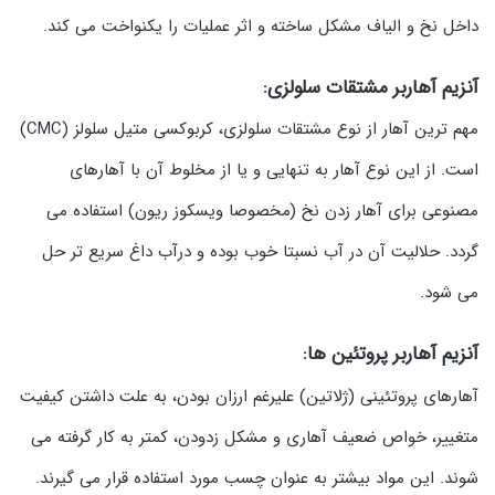
داخل نخ و الیاف مشکل ساخته و اثر عملیات را یکنواخت می کند.
آنزیم آهاربر مشتقات سلولزی:
مهم ترین آهار از نوع مشتقات سلولزی، کربوکسی متیل سلولز (CMC)
است. از این نوع آهار به تنهایی و یا از مخلوط آن با آهارهای
مصنوعی برای آهار زدن نخ (مخصوصا ویسکوز ریون) استفاده می
گردد. حلالیت آن در آب نسبتا خوب بوده و درآب داغ سریع تر حل
می شود.
آنزیم آهاربر پروتئین ها:
آهارهای پروتئینی (ژلاتین) علیرغم ارزان بودن، به علت داشتن کیفیت
متغییر، خواص ضعیف آهاری و مشکل زدودن، کمتر به کار گرفته می
شوند. این مواد بیشتر به عنوان چسب مورد استفاده قرار می گیرند.