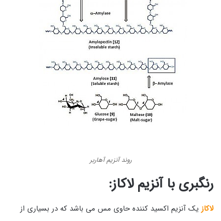
روند آنزیم آهاربر
رنگبری با آنزیم لاکاز:
لاکاز
یک آنزیم اکسید کننده حاوی مس می باشد که در بسیاری از