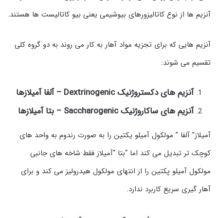
آنزیم ها از نوع کاتالیزورهای بیوشیمی یعنی بیو کاتالیست ها هستند.
آنزیم هایی که برای تجزیه مواد آهار به کار می روند به دو گروه کلی
تقسیم می شوند:
آنزیم های دکستروژنیک Dextrinogenic – آلفا آمیلازها
آنزیم های ساکاروژنیک Saccharogenic – بتا آمیلازها
آمیلاز” آلفا ” مولکول آمیلو یکتین را به صورت رندوم به واحد های
کوچک تر تبدیل می کند اما “بتا “آمیلاز فقط شاخه های جانبی
مولکول آمیلو پکتین را از انتهای مولکول هیدرولیز می کند و برای
آهار گیری سریع کاربرد ندارد.