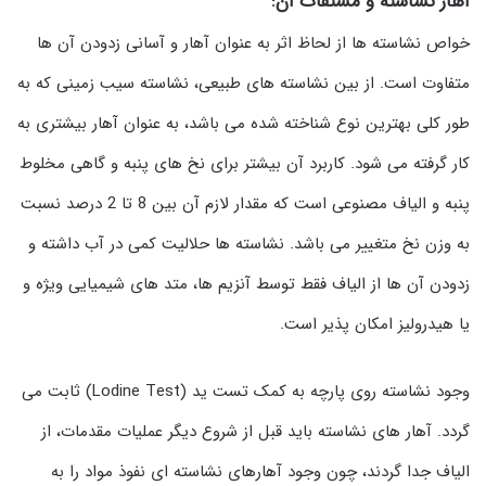
آهار نشاسته و مشتقات آن:
خواص نشاسته ها از لحاظ اثر به عنوان آهار و آسانی زدودن آن ها
متفاوت است. از بین نشاسته های طبیعی، نشاسته سیب زمینی که به
طور کلی بهترین نوع شناخته شده می باشد، به عنوان آهار بیشتری به
کار گرفته می شود. کاربرد آن بیشتر برای نخ های پنبه و گاهی مخلوط
پنبه و الیاف مصنوعی است که مقدار لازم آن بین 8 تا 2 درصد نسبت
به وزن نخ متغییر می باشد. نشاسته ها حلالیت کمی در آب داشته و
زدودن آن ها از الیاف فقط توسط آنزیم ها، متد های شیمیایی ویژه و
یا هیدرولیز امکان پذیر است.
وجود نشاسته روی پارچه به کمک تست ید (Lodine Test) ثابت می
گردد. آهار های نشاسته باید قبل از شروع دیگر عملیات مقدمات، از
الیاف جدا گردند، چون وجود آهارهای نشاسته ای نفوذ مواد را به