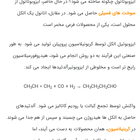
ایزوبوتانول چگونه ساخته می شود؟ در حال حاضر، ایزوبوتانول از
سوخت های فسیلی
حاصل می شود. در مقابل، اتانول یک الکل
محلول است، یکی از محصولات فرعی مخمر است.
ایزوبوتیل الکل توسط کربونیلاسیون پروپیلن تولید می شود. به طور
صنعتی این فرآیند به دو روش انجام می شود، هیدروفورمیلاسیون
رایج تر است و مخلوطی از ایزوبوتیرآلدئیدها ایجاد می کند:
CH
CH = CH
+ CO + H
→ CH
CH
CH
CHO
3
2
2
3
2
2
واکنش توسط تجمع کبالت یا رودیم کاتالیز می شود. آلدئیدهای
حاصل به الکل ها هیدروژن می چسبند و سپس از هم جدا می شوند.
در
کربنیلاسیون
، همان محصولات به دست می آیند، اما