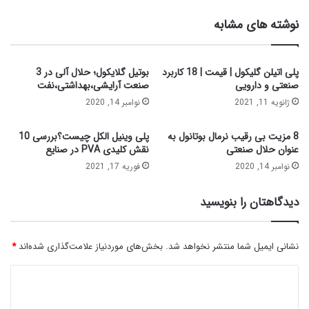
نوشته های مشابه
پلی اتیلن گلیکول | قیمت | 18 کاربرد
بوتیل گلایکول؛ حلال آلی در 3
صنعتی و دارویی
صنعت آرایشی،بهداشتی،نفت
ژانویه 11, 2021
نوامبر 14, 2020
8 مزیت بی رقیب نرمال بوتانول به
پلی وینیل الکل چیست؟بررسی 10
عنوان حلال صنعتی
نقش کلیدی PVA در صنایع
نوامبر 14, 2020
فوریه 17, 2021
دیدگاهتان را بنویسید
نشانی ایمیل شما منتشر نخواهد شد.
بخش‌های موردنیاز علامت‌گذاری شده‌اند
*
د
ی