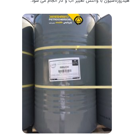
هیدروژناسیون با واکنش تغییر آب و گاز انجام می شود.