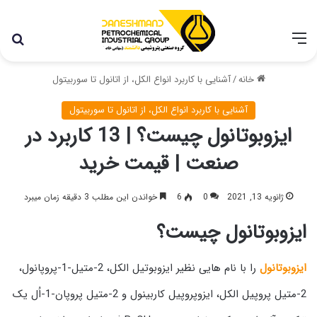
با توجه به شرایط اخیر در کشور، مجموعه پتروشیمی دانشمند
همچنان با تمام توان در حال فعالیت می باشد.
خانه
/
آشنایی با کاربرد انواع الکل، از اتانول تا سوربیتول
آشنایی با کاربرد انواع الکل، از اتانول تا سوربیتول
ایزوبوتانول چیست؟ | 13 کاربرد در
صنعت | قیمت خرید
ژانویه 13, 2021
0
6
خواندن این مطلب 3 دقیقه زمان میبرد
ایزوبوتانول چیست؟
ایزوبوتانول
را با نام هایی نظیر ایزوبوتیل الکل، 2-متیل-1-پروپانول،
2-متیل پروپیل الکل، ایزوپروپیل کاربینول و 2-متیل پروپان-1-اُل یک