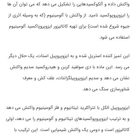
واکنش داده و آلکوکسیدهایی را تشکیل می دهد که می توان آن ها
را ایزوپروپوکسید نامید. از واکنش با آلومینیوم (که به وسیله اثری از
جیوه شروع شده است) برای تهیه کاتالیزور ایزوپروپاکسید آلومینیوم
استفاده می شود.
این تمیز کننده استریل شده و به ایزوپروپیل استات، یک حلال دیگر
می رسد. این ماده با دی سولفید کربن و هیدروکسید سدیم واکنش
نشان می دهد و سدیم ایزوپروپیلگزانتات، علف کش و معرف
شناورسازی سنگ می دهد.
ایزوپروپیل الکل با تتراکلرید تیتانیوم و فلز آلومینیوم واکنش می دهد
و به ترتیب ایزوپروپوکسیدهای تیتانیوم و آلومینیوم را می دهد، اولی
کاتالیزور است و دومی یک واکنش شیمیایی است. این ترکیب با