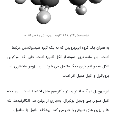
ایزوپروپیل الکل | 11 کاربرد این حلال و تمیز کننده
به عنوان یک گروه ایزوپروپیل که به یک گروه هیدروکسیل مرتبط
است، این ساده ترین نمونه از الکل ثانویه است، جایی که اتم کربن
الکل به دو اتم کربن دیگر متصل می شود. این ایزومر ساختاری 1-
پروپانول و اتیل متیل اتر است.
ایزوپروپیل در آب، اتانول، اتر و کلروفرم قابل اختلاط است. این ماده
اتیل سلولز، پلی وینیل بوتیرال، بسیاری از روغن ها، آلکالوئیدها، لثه
ها و رزین های طبیعی را حل می کند. برخلاف اتانول یا متانول،