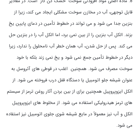
8. ماده اصلی مواد افزودنی سوخت “خشک کن گاز” است. در مقادیر
قابل توجهی، آب در مخازن سوخت مشکلی ایجاد می کند، زیرا از
بنزین جدا می شود و می تواند در خطوط تأمین در دمای پایین یخ
بزند. الکل آب بنزین را از بین نمی برد، اما الکل آب را در بنزین حل
می کند. پس از حل شدن، آب همان خطر آب نامحلول را ندارد، زیرا
دیگر در خطوط تأمین جمع نمی شود و یخ نمی زند بلکه با خود
سوخت مصرف می شود. همچنین اغلب در قوطی های آئروسل به
عنوان شیشه جلو اتومبیل یا دستگاه قفل درب فروخته می شود. از
الکل ایزوپروپیل همچنین برای از بین بردن آثار روغن ترمز از سیستم
های ترمز هیدرولیکی استفاده می شود. از مخلوط های ایزوپروپیل
الکل و آب نیز معمولاً در مایع شیشه شوی جلوی اتومبیل نیز استفاده
می شود.