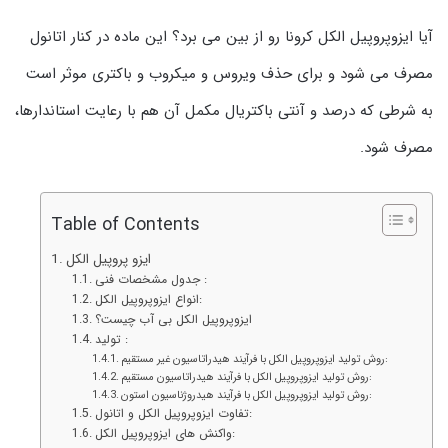
آیا ایزوپروپیل الکل کرونا رو از بین می برد؟ این ماده در کنار اتانول
مصرف می شود و برای حذف ویروس و میکروب و باکتری موثر است
به شرطی که درصد و آنتی باکتریال مکمل آن هم با رعایت استاندارها،
مصرف شود.
Table of Contents
ایزو پروپیل الکل
جدول مشخصات فنی :
انواع ایزوپروپیل الکل:
ایزوپروپیل الکل بی آب چیست؟
تولید :
روش تولید ایزوپروپیل الکل با فرآیند هیدراتاسیون غیر مستقیم:
روش تولید ایزوپروپیل الکل با فرآیند هیدراتاسیون مستقیم:
روش تولید ایزوپروپیل الکل با فرآیند هیدروژناسیون استون:
تفاوت ایزوپروپیل الکل و اتانول:
واکنش های ایزوپروپیل الکل: