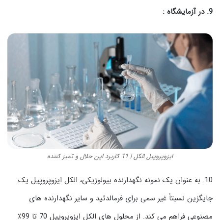
9. در آزمایشگاه :
ایزوپروپیل الکل | 11 کاربرد این حلال و تمیز کننده
10. به عنوان یک نمونه نگهدارنده بیولوژیکی، الکل ایزوپروپیل یک
جایگزین نسبتاً غیر سمی برای فرمالدئید و سایر نگهدارنده های
مصنوعی فراهم می کند. از محلول های الکل ایزوپروپیل 70 تا 99٪