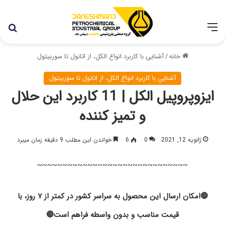
با توجه به شرایط اخیر در کشور، مجموعه پتروشیمی دانشمند
همچنان با تمام توان در حال فعالیت می باشد.
خانه
/
آشنایی با کاربرد انواع الکل، از اتانول تا سوربیتول
آشنایی با کاربرد انواع الکل، از اتانول تا سوربیتول
ایزوپروپیل الکل | 11 کاربرد این حلال
و تمیز کننده
ژانویه 12, 2021
0
6
خواندن این مطلب 9 دقیقه زمان میبرد
~~~~~~~~~~~~~~~~~~~~~~~~~~~~~~
🔴امکان ارسال این محصول به سراسر کشور در کمتر از ۷ روز، با
قیمت مناسب و بدون واسطه فراهم است🔴