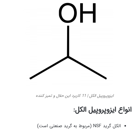
ایزوپروپیل الکل | 11 کاربرد این حلال و تمیز کننده
انواع ایزوپروپیل الکل:
الکل گرید NSF (مربوط به گرید صنعتی است)