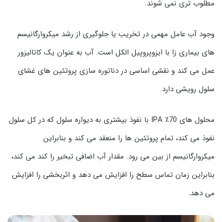
مطلوب تری نمی شوند.
وجود آب عامل مهمی در تخریب یا جلوگیری از رشد میکروارگانیسم
های بیماری زا با ایزوپروپیل الکل است. آب به عنوان یک کاتالیزور
عمل می کند و نقشی اساسی در دناتوره سازی پروتئین های غشای
سلول رویشی دارد.
محلول های 70٪ IPA با نفوذ بیشتری به دیواره سلول که در کل سلول
نفوذ می کند، تمام پروتئین ها را منعقد می کند و بنابراین
میکروارگانیسم از بین می رود. مقدار آب اضافی تبخیر را کند می کند،
بنابراین زمان تماس سطح را افزایش می دهد و اثربخشی را افزایش
می دهد.