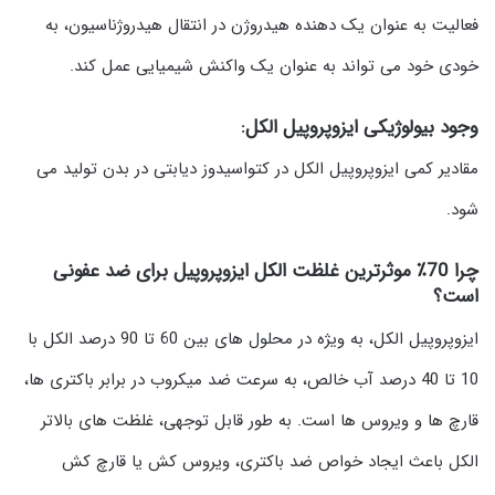
فعالیت به عنوان یک دهنده هیدروژن در انتقال هیدروژناسیون، به
خودی خود می تواند به عنوان یک واکنش شیمیایی عمل کند.
وجود بیولوژیکی ایزوپروپیل الکل:
مقادیر کمی ایزوپروپیل الکل در کتواسیدوز دیابتی در بدن تولید می
شود.
چرا 70٪ موثرترین غلظت الکل ایزوپروپیل برای ضد عفونی
است؟
ایزوپروپیل الکل، به ویژه در محلول های بین 60 تا 90 درصد الکل با
10 تا 40 درصد آب خالص، به سرعت ضد میکروب در برابر باکتری ها،
قارچ ها و ویروس ها است. به طور قابل توجهی، غلظت های بالاتر
الکل باعث ایجاد خواص ضد باکتری، ویروس کش یا قارچ کش