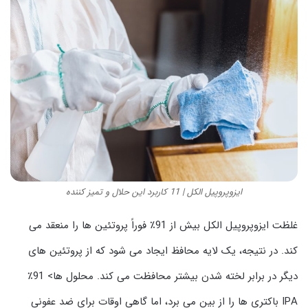
ایزوپروپیل الکل | 11 کاربرد این حلال و تمیز کننده
غلظت ایزوپروپیل الکل بیش از 91٪ فوراً پروتئین ها را منعقد می
کند. در نتیجه، یک لایه محافظ ایجاد می شود که از پروتئین های
دیگر در برابر لخته شدن بیشتر محافظت می کند. محلول ها> 91٪
IPA باکتری ها را از بین می برد، اما گاهی اوقات برای ضد عفونی