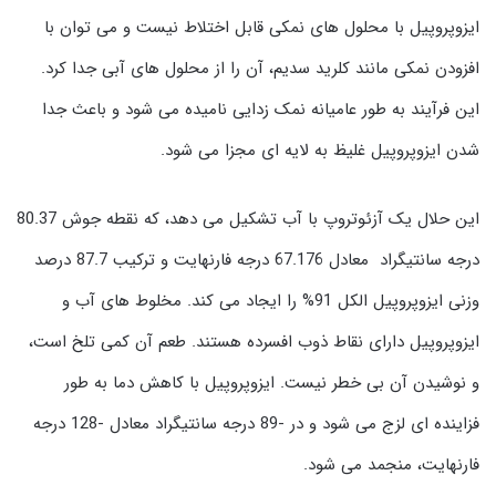
ایزوپروپیل با محلول های نمکی قابل اختلاط نیست و می توان با
افزودن نمکی مانند کلرید سدیم، آن را از محلول های آبی جدا کرد.
این فرآیند به طور عامیانه نمک زدایی نامیده می شود و باعث جدا
شدن ایزوپروپیل غلیظ به لایه ای مجزا می شود.
این حلال یک آزئوتروپ با آب تشکیل می دهد، که نقطه جوش 80.37
درجه سانتیگراد معادل 67.176 درجه فارنهایت و ترکیب 87.7 درصد
وزنی ایزوپروپیل الکل 91% را ایجاد می کند. مخلوط های آب و
ایزوپروپیل دارای نقاط ذوب افسرده هستند. طعم آن کمی تلخ است،
و نوشیدن آن بی خطر نیست. ایزوپروپیل با کاهش دما به طور
فزاینده ای لزج می شود و در -89 درجه سانتیگراد معادل -128 درجه
فارنهایت، منجمد می شود.