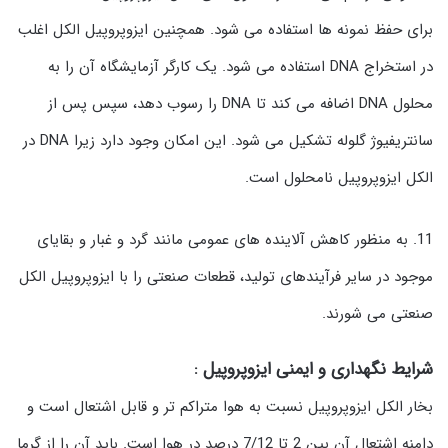
برای حفظ نمونه ها استفاده می شود. همچنین ایزوپروپیل الکل اغلب
در استخراج DNA استفاده می شود. یک کارگر آزمایشگاه آن را به
محلول DNA اضافه می کند تا DNA را رسوب دهد، سپس پس از
سانتریفیوژ گلوله تشکیل می شود. این امکان وجود دارد زیرا DNA در
الکل ایزوپروپیل نامحلول است.
11. به منظور کاهش آلاینده های عمومی مانند گرد و غبار و بقایای
موجود در سایر فرآیندهای تولید، قطعات صنعتی را با ایزوپروپیل الکل
صنعتی می شورند.
شرایط نگهداری و ایمنی ایزوپروپیل :
بخار الکل ایزوپروپیل نسبت به هوا متراکم تر و قابل اشتعال است و
دامنه اشتعال آن بین 2 تا 7/12 درصد در هوا است. باید آن را از گرما