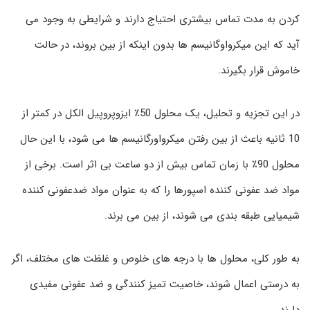
کردن به مدت تماس بیشتری احتیاج دارند و شرایطی به وجود می
آید که این میکرواوگانیسم ها بدون اینکه از بین بروند، در حالت
خاموش قرار بگیرند.
در این تجزیه و تحلیل، یک محلول 50٪ ایزوپروپیل الکل در کمتر از
10 ثانیه باعث از بین رفتن میکرواورگانیسم ها می شود، با این حال
محلول 90٪ با زمان تماس بیش از دو ساعت بی اثر است. برخی از
مواد ضد عفونی کننده اسپورها را که به عنوان مواد ضدعفونی کننده
شیمیایی طبقه بندی می شوند، از بین می برند.
به طور کلی، محلول ها با درجه های خلوص و غلظت های مختلف، اگر
به درستی اعمال شوند، خاصیت تمیز کنندگی و ضد عفونی مفیدی