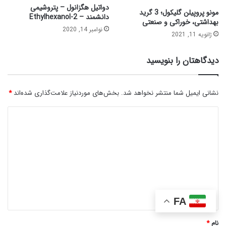
دواتیل هگزانول – پتروشیمی
مونو پروپیلن گلیکول؛ 3 گرید
دانشمند – 2-Ethylhexanol
بهداشتی، خوراکی و صنعتی
نوامبر 14, 2020
ژانویه 11, 2021
دیدگاهتان را بنویسید
نشانی ایمیل شما منتشر نخواهد شد.
بخش‌های موردنیاز علامت‌گذاری شده‌اند
*
د
ی
د
گ
ا
ه
FA
*
نام
*