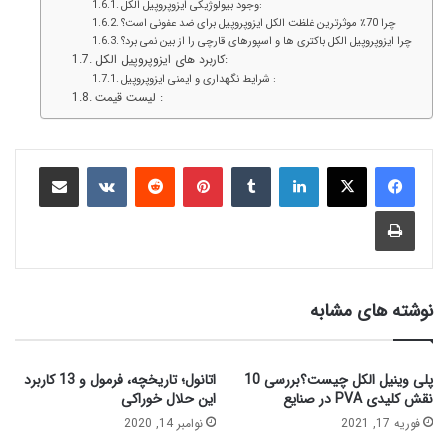
وجود بیولوژیکی ایزوپروپیل الکل:
چرا 70٪ موثرترین غلظت الکل ایزوپروپیل برای ضد عفونی است؟
چرا ایزوپروپیل الکل باکتری ها و اسپورهای قارچی را از بین نمی برد؟
کاربرد های ایزوپروپیل الکل:
شرایط نگهداری و ایمنی ایزوپروپیل :
لیست قیمت :
نوشته های مشابه
پلی وینیل الکل چیست؟بررسی 10
اتانول؛ تاریخچه، فرمول و 13 کاربرد
نقش کلیدی PVA در صنایع
این حلال خوراکی
فوریه 17, 2021
نوامبر 14, 2020