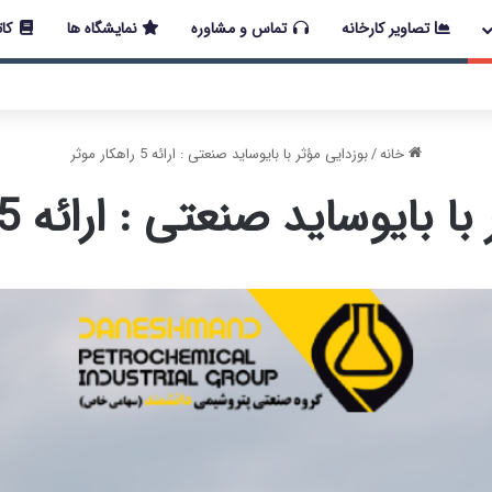
تصاویر کارخانه
تماس و مشاوره
نمایشگاه ها
کات
 اخیر در کشور، مجموعه پتروشیمی دانشمند همچنان با تمام توان در حال 
خانه
/
بوزدایی مؤثر با بایوساید صنعتی : ارائه 5 راهکار موثر
ایوساید صنعتی : ارائه 5 راهکار موثر