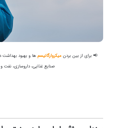
📢 برای از بین بردن
میکروارگانیسم‌
ها و بهبود بهداشت در
صنایع غذایی، داروسازی، نفت و گ