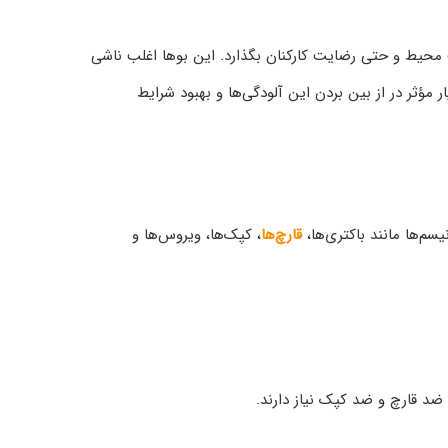
ت محیط و حتی رضایت کارکنان بگذارد. این بوها اغلب ناشی
 مؤثر در از بین بردن این آلودگی‌ها و بهبود شرایط
سم‌ها مانند باکتری‌ها،
قارچ‌ها
، کپک‌ها، ویروس‌ها و
 ضد قارچ و ضد کپک نیاز دارند.