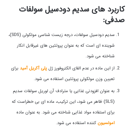
کاربرد های سدیم دودسیل سولفات
صدفی:
سدیم دودسیل سولفات، درجه زیست شناسی مولکولی (SDS)،
شوینده ای است که به عنوان پروتئین های غیرقابل انکار
شناخته می شود.
از این ماده در عدم القای الکتروفورز ژل
پلی آکریل آمید
برای
تعیین وزن مولکولی پروتئین استفاده می شود.
به عنوان افزودنی غذایی یا مترادف آن لوریل سولفات سدیم
(SLS) ظاهر می شود، این ترکیب، ماده ای بی خطراست که
برای استفاده مواد غذایی شناخته می شود. به عنوان ماده
امولسیون
کننده استفاده می شود.