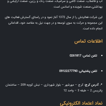
آب و فاضلاب، صنعت کاشی و سرامیک، صنعت رنگ و رزین، صنعت آرایشی و
بهداشتی،صنعت شوینده و اسانس است.
این شرکت فعالیتش را از سال 1372 آغاز نمود و در راستای گسترش فعالیت های
این مجموعه و حرکت به سوی توسعه و در جهت نیل به مقاصد خود، اقداماتی
انجام داده است.
اطلاعات تماس
تلفن تماس:
0261817
تلفن پشتیبانی:
09122277790
📍
آدرس کرج:
کرج – مهرشهر – بلوار شهرداری – نبش کوچه 209 – ساختمان
پاتریس 2 – طبقه 3 – واحد 12
نماد اعتماد الکترونیکی