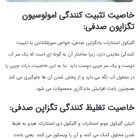
خاصیت تثبیت کنندگی امولوسیون
تگزاپون صدفی:
گلیکول استئارات یاتگزاپن صدفی، خواص سورفکتانتی یا تثبیت
کنندگی ملایمی دارد، زیرا ساختار آن به گونه ای است که یک سر آب
دوست و یک سر چربی دوست دارد. بنا به این خاصیت، ذرات چربی را
در محلول آب نگه می دارد و از پخش شدن آن ها جلوگیری می کند.
همچنین باعث افزایش ماندگاری محصولات می شود.
خاصیت تغلیظ کنندگی تگزاپن صدفی:
اتیلن گلیکول مونو استئارات و گلیکول دی استئارات هردو به غلیظ
شدن محلول کمک می کنند و آن را ویسکوز می کنند. یعنی باعث