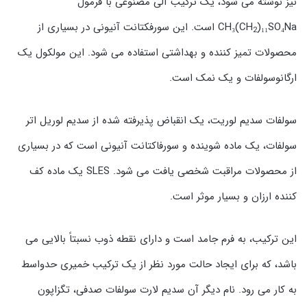
نیز نوشته می شود، یک ترکیب آلی مصنوعی با فرمول
CH₃(CH
)₁₁SO₄Na است. این سورفکتانت آنیونی در بسیاری از
2
محصولات تمیز کننده و بهداشتی استفاده می شود. این مولکول یک
ارگانوسولفات و یک نمک است.
سولفات سدیم لوریت، یک انقباض پذیرفته شده از سدیم لوریل اتر
سولفات، یک ماده شوینده و سورفاکتانت آنیونی است که در بسیاری
از محصولات مراقبت شخصی یافت می شود. SLES یک ماده کف
کننده ارزان و بسیار موثر است.
این ترکیب، به فرم جامد است و دارای نقطه ذوب نسبتاً بالایی می
باشد، که برای ایجاد حالت مورد نظر از یک ترکیب خمیری حدواسط
به کار می رود. نام دیگر آن سدیم لارت سولفات صدفی، تگزاپون