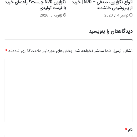
انواع تگزاپون، صدفی – N70 | خرید
تگزاپون N70 چیست؟ راهنمای خرید
از پتروشیمی دانشمند
با قیمت تولیدی
نوامبر 14, 2020
ژانویه 8, 2026
دیدگاهتان را بنویسید
نشانی ایمیل شما منتشر نخواهد شد.
بخش‌های موردنیاز علامت‌گذاری شده‌اند
*
د
ی
د
گ
ا
ه
*
نام
*