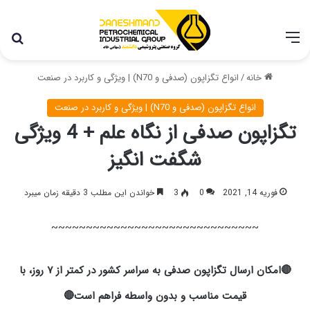
با توجه به شرایط اخیر در کشور، مجموعه پتروشیمی دانشمند
همچنان با تمام توان در حال فعالیت می باشد.
خانه
/
انواع تگزاپون (صدفی و N70) | ویژگی و کاربرد در صنعت
انواع تگزاپون (صدفی و N70) | ویژگی و کاربرد در صنعت
تگزاپون صدفی از نگاه علم + 4 ویژگی
شگفت‌ انگیز
فوریه 14, 2021
0
3
خواندن این مطلب 3 دقیقه زمان میبرد
~~~~~~~~~~~~~~~~~~~~~~~~~~~~~~
🔴امکان ارسال
تگزاپون صدفی
به سراسر کشور در کمتر از ۷ روز، با
قیمت مناسب و بدون واسطه فراهم است🔴