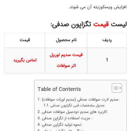
افزایش ویسکوزیته آن می شوند.
لیست
قیمت
تگزاپون صدفی:
ردیف
نام محصول
قیمت
قیمت سدیم لوریل
1
تماس بگیرید
اتر سولفات
Table of Contents
سدیم لارت سولفات صدفی (سدیم لورات سولفات):
جدول مشخصات فنی تگزاپون صدفی:
کاربرد های سدیم دودسیل سولفات صدفی:
مزیت استفاده از تگزاپن صدفی :
نحوه تولید تگزاپن صدفی: