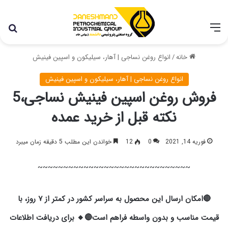
با توجه به شرایط اخیر در کشور، مجموعه پتروشیمی دانشمند
همچنان با تمام توان در حال فعالیت می باشد.
خانه
/
انواع روغن نساجی | آهار، سیلیکون و اسپین فینیش
انواع روغن نساجی | آهار، سیلیکون و اسپین فینیش
فروش روغن اسپین فینیش نساجی،5
نکته قبل از خرید عمده
فوریه 14, 2021
0
12
خواندن این مطلب 5 دقیقه زمان میبرد
~~~~~~~~~~~~~~~~~~~~~~~~~~~~~~
🔴امکان ارسال این محصول به سراسر کشور در کمتر از ۷ روز، با
قیمت مناسب و بدون واسطه فراهم است🔴
🔸 برای دریافت اطلاعات