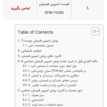
قیمت اسپین فینیش
5
تماس بگیرید
SPIN-Y2300
Table of Contents
روغن اسپین فینیش چیست؟
جدول مشخصات فنی:
خواص شیمیایی:
کاربرد های روغن اسپین فینیش:
۵ نکته کلیدی قبل از خرید عمده روغن اسپین فینیش نساجی:
۱. نوع الیاف مورد استفاده را مشخص کنید
۲. میزان روغن‌دهی (Pick-up) و یکنواختی پخش
۳. سازگاری با ماشین‌آلات ریسندگی و کشش
۴. بررسی خواص فیزیکی و شیمیایی روغن
۵. اطمینان از تأمین پایدار و قیمت رقابتی
دوز مصرف و کاربرد روغن اسپین فینیش نساجی:
1. دوز مصرف:
2. آماده‌سازی:
3. نحوه استفاده در خط تولید: