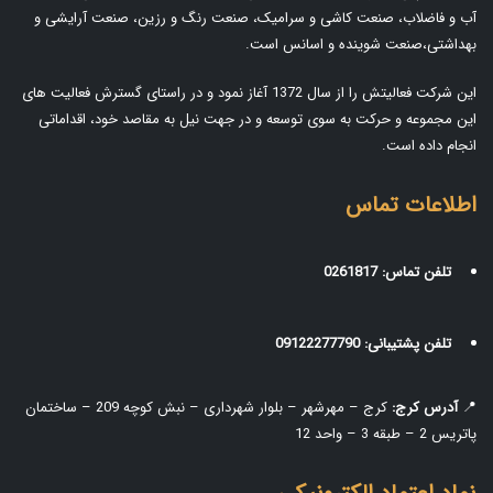
آب و فاضلاب، صنعت کاشی و سرامیک، صنعت رنگ و رزین، صنعت آرایشی و
بهداشتی،صنعت شوینده و اسانس است.
این شرکت فعالیتش را از سال 1372 آغاز نمود و در راستای گسترش فعالیت های
این مجموعه و حرکت به سوی توسعه و در جهت نیل به مقاصد خود، اقداماتی
انجام داده است.
اطلاعات تماس
تلفن تماس:
0261817
تلفن پشتیبانی:
09122277790
📍
آدرس کرج:
کرج – مهرشهر – بلوار شهرداری – نبش کوچه 209 – ساختمان
پاتریس 2 – طبقه 3 – واحد 12