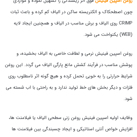
روغن اسپین فینیش
فوق اثر ریسندگی را تسهیل نموده و مواردی
چون اصطحکاک و الکتریسته ساکن در الیاف کم کرده و باعث ثبات
CRIMP روی الیاف و برش مناسب در الیاف و همچنین ایجاد لایه
(WEB) یکنواخت می شود.
روغن اسپین فینیش نرمی و لطافت خاصی به الیاف بخشیده، و
پوشش مناسب در فرآیند کشش مانع پارگی الیاف می گردد. این روغن
شرایط حرارتی را به خوبی تحمل کرده و هیچ گونه اثر نامطلوب روی
فلزات و دیگر بخش های خط تولید ندارد و به راحتی با اب شسته می
شود.
وظایف اولیه اسپین فینیش روغن زنی سطحی الیاف یا فیلامنت ها،
افزایش خواص آنتی استاتیکی و ایجاد چسبندگی بین فیلامنت ها