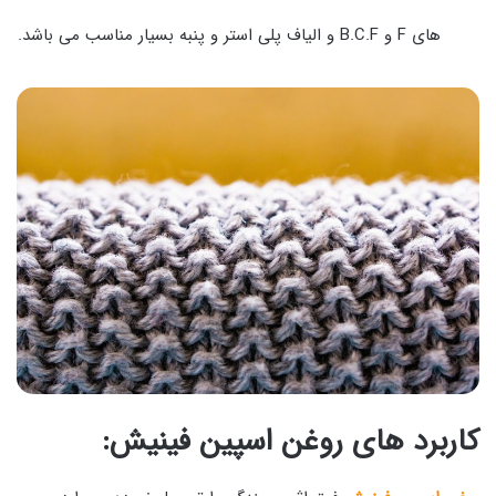
های F و B.C.F و الیاف پلی استر و پنبه بسیار مناسب می باشد.
کاربرد های روغن اسپین فینیش: