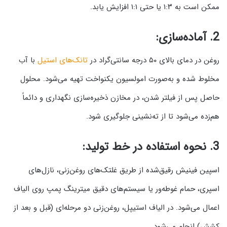
ممکن است به ۱:۳ یا حتی ۱:۱ افزایش یابد.
2. آماده‌سازی:
روغن در دمای بالای ۵۰ درجه سانتی‌گراد در
تانک‌های استیل
با آب
مخلوط شده و به‌صورت امولسیون یکنواخت تهیه می‌شود. محلول
حاصل پس از فیلتر شدن، در مخازن ذخیره‌سازی نگهداری و دائماً
هم‌زده می‌شود تا از ته‌نشینی جلوگیری شود.
3. نحوه استفاده در خط تولید:
اسپین فینیش رقیق‌شده از طریق غلتک‌های روغن‌زنی، نازل‌های
اسپری، حمام غوطه‌ور یا سیستم‌های دقیق میترینگ پمپ روی الیاف
اعمال می‌شود. در الیاف استیپل، روغن‌زنی دو مرحله‌ای (قبل و بعد از
کشش) انجام می‌شود.