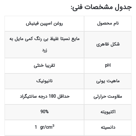
جدول مشخصات فنی:
نام محصول
روغن اسپین فینیش
مایع نسبتا غلیظ بی رنگ کمی مایل به
شکل ظاهری
زرد
pH
تقریبا خنثی
ماهیت یونی
نانیونیک
مقاومت حرارتی
حداقل 180 درجه سانتیگراد
اکتیویته
90%
3
دانسیته
1 gr/cm