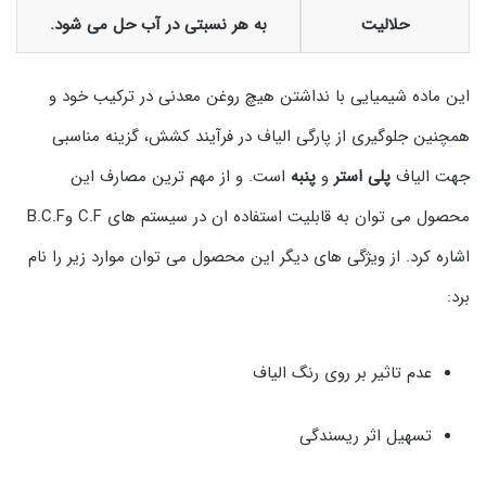
حلالیت
به هر نسبتی در آب حل می شود.
این ماده شیمیایی با نداشتن هیچ روغن معدنی در ترکیب خود و
همچنین جلوگیری از پارگی الیاف در فرآیند کشش، گزینه مناسبی
جهت الیاف
پلی استر
و
پنبه
است. و از مهم ترین مصارف این
محصول می توان به قابلیت استفاده ان در سیستم های C.F وB.C.F
اشاره کرد. از ویژگی های دیگر این محصول می توان موارد زیر را نام
برد:
عدم تاثیر بر روی رنگ الیاف
تسهیل اثر ریسندگی