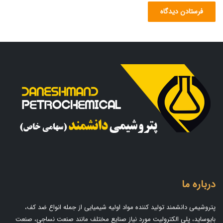
درباره ما
پتروشیمی دانشمند تولید کننده مواد اولیه شیمیایی از جمله انواع ضد کف،
بایوساید، پلی الکترولیت مورد نیاز صنایع مختلف مانند صنعت نساجی، صنعت