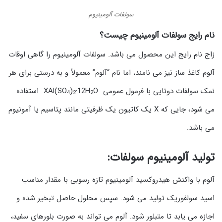
سولفات آلومینیوم
نام رایج سولفات آلومینیوم چیست؟
زاج نام رایج این محصول می باشد. سولفات آلومینیوم را گاهی اوقات
آلوم کاغذ ساز نیز می نامند، اما نام “آلوم” معمولاً و به درستی برای هر
نمک سولفات دوتایی با فرمول عمومی XAl(SO
·12H
)
O استفاده
4
2
2
می شود، جایی که X یک کاتیون یک ظرفیتی مانند پتاسیم یا آمونیوم
می باشد.
تولید آلومینیوم سولفات:
آلوم با واکنش هیدروکسید آلومینیوم تازه رسوبی با مقدار مناسب
اسید سولفوریک تولید می شود. سپس محلول حاصل تبخیر شده و
اجازه می یابد تا متبلور شود. آلوم می تواند به صورت بلورهای سفید،