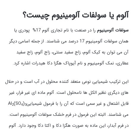
آلوم یا سولفات آلومینیوم چیست؟
سولفات آلومینیوم
را در صنعت با نام تجاری آلوم 17% پودری یا
همان سولفات آلومینیوم 17 درصد می شناسند. از جمله اسامی دیگر
آن می توان به کیک آلوم، زاج سفید سنتی، زاج آلوم، زاج سفید
عطاری، نمک آلومینیوم و نام آیوپاک هگزا دکا هیدرات اشاره کرد.
این ترکیب شیمیایی نوعی منعقد کننده محلول در آب است و در حلال
های دیگری نظیر الکل ها نامحلول است. آلوم ماده ای غیر فرار، غیر
قابل اشتعال و غیر سمی است که آن را با فرمول شیمیاییAl
)
(SO
2
4
3
می شناسند. البته این فرمول در فرم خشک سولفات آلومینیوم است.
در فرم آبدار، این ماده به صورت هگزا دکا و اکتا دکا وجود دارد. آلوم