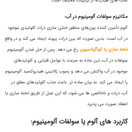
نمک های هیدراته از ترکیبات مختلف است.
مکانیزم سولفات آلومینیوم در آب:
آلوم تأمین کننده یون‌های منظور خنثی سازی ذرات کلوئیدی موجود
در آب است. بدین صورت که بین ذرات پیوند ایجاد می کند و در واقع
لخته سازی یا کواگولاسیون
رخ می دهد. پس از حل شدن آلومینیوم
سولفات در آب، این ماده به سرعت با عوامل قلیایی و کلوئیدهای
موجود در آب واکنش می دهد و رسوب ژلاتینی هیدروکسید آلومینیوم
را ایجاد می کند. به بیان ساده تر باعث جذب کلوئیدهای معلق در
آب، ذرات و ناخالصی ها می شود، که این عمل از طریق لخته سازی یا
انعقاد صورت می پذیرد.
کاربرد های آلوم یا سولفات آلومینیوم: