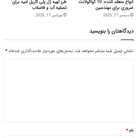
انواع منعقد کننده: 10 کواگولانت
طرز تهیه ژل پلی اکریل امید برای
ضروری برای مهندسین
تصفیه آب و فاضلاب
دسامبر 17, 2025
سپتامبر 17, 2025
دیدگاهتان را بنویسید
نشانی ایمیل شما منتشر نخواهد شد.
بخش‌های موردنیاز علامت‌گذاری شده‌اند
*
د
ی
د
گ
ا
ه
*
نام
*