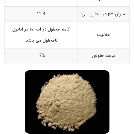
میزان pH در محلول آبی
12.4
کاملا محلول در آب اما در اتانول
حلالیت
نامحلول می باشد.
درصد خلوص
17%