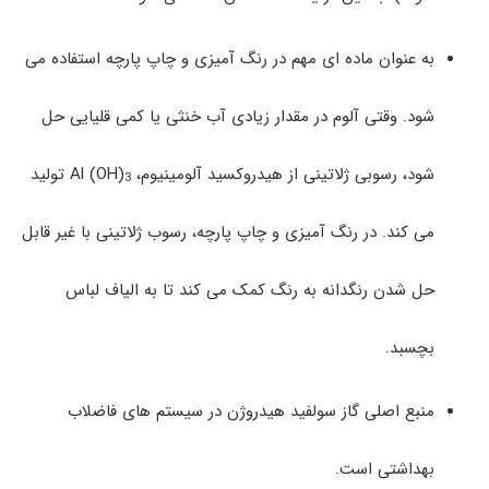
به عنوان ماده ای مهم در رنگ آمیزی و چاپ پارچه استفاده می
شود. وقتی آلوم در مقدار زیادی آب خنثی یا کمی قلیایی حل
شود، رسوبی ژلاتینی از هیدروکسید آلومینیوم، Al (OH)
تولید
3
می کند. در رنگ آمیزی و چاپ پارچه، رسوب ژلاتینی با غیر قابل
حل شدن رنگدانه به رنگ کمک می کند تا به الیاف لباس
بچسبد.
منبع اصلی گاز سولفید هیدروژن در سیستم های فاضلاب
بهداشتی است.