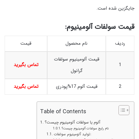
جایگزین شده است.
قیمت سولفات آلومینیوم:
ردیف
نام محصول
قیمت
قیمت آلومینیوم سولفات
1
تماس بگیرید
گرانول
2
قیمت آلوم 17%پودری
تماس بگیرید
Table of Contents
آلوم یا سولفات آلومینیوم چیست؟
نام رایج سولفات آلومینیوم چیست؟
تولید آلومینیوم سولفات: