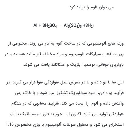
می توان آلوم را تولید کرد:
SO
→ Al
(SO
)
+3H
↑Al + 3H
2
4
2
4
3
2
ورقه های آلومینیومی که در ساخت آلوم به کار می روند، مخلوطی از
پیریت آهن، سیلیکات آلومینیوم و مواد مختلف قیر مانند هستند و در
باواریای فوقانی، بوهمیا بلژیک و اسکاتلند یافت می شوند.
این ها یا بو داده و یا در معرض عمل هوازدگی هوا قرار می گیرند. در
فرآیند بو دادن، اسید سولفوریک تشکیل می شود و با خاک رس
واکنش داده و آلوم را ایجاد می کند، شرایط مشابهی که در هنگام
هوازدگی تولید می شود. اکنون این جرم به طور سیستماتیک با آب
استخراج می شود و محلول سولفات آلومینیوم با وزن مخصوص 1.16