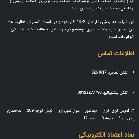
آب و فاضلاب، صنعت کاشی و سرامیک، صنعت رنگ و رزین، صنعت آرایشی و
بهداشتی،صنعت شوینده و اسانس است.
این شرکت فعالیتش را از سال 1372 آغاز نمود و در راستای گسترش فعالیت های
این مجموعه و حرکت به سوی توسعه و در جهت نیل به مقاصد خود، اقداماتی
انجام داده است.
اطلاعات تماس
تلفن تماس:
0261817
تلفن پشتیبانی:
09122277790
📍
آدرس کرج:
کرج – مهرشهر – بلوار شهرداری – نبش کوچه 209 – ساختمان
پاتریس 2 – طبقه 3 – واحد 12
نماد اعتماد الکترونیکی