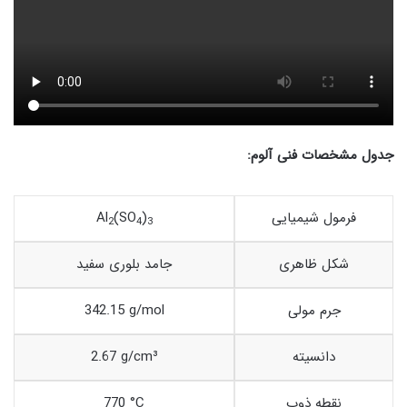
جدول مشخصات فنی آلوم:
فرمول شیمیایی
)
(SO
Al
2
4
3
شکل ظاهری
جامد بلوری سفید
جرم مولی
342.15 g/mol
دانسیته
2.67 g/cm³
نقطه ذوب
770 °C