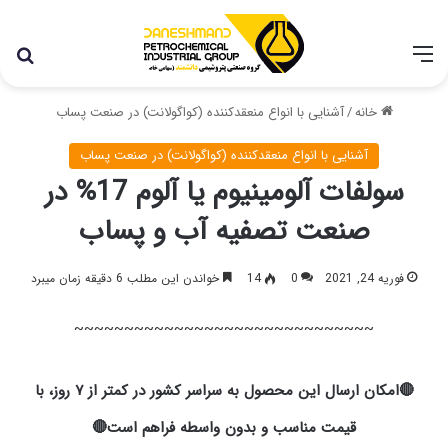
با توجه به شرایط اخیر در کشور، مجموعه پتروشیمی دانشمند
همچنان با تمام توان در حال فعالیت می باشد.
خانه
/
آشنایی با انواع منعقدکننده‌ (کواگولانت) در صنعت پساب
آشنایی با انواع منعقدکننده‌ (کواگولانت) در صنعت پساب
سولفات آلومینیوم یا آلوم 17% در
صنعت تصفیه آب و پساب
فوریه 24, 2021
0
14
خواندن این مطلب 6 دقیقه زمان میبرد
~~~~~~~~~~~~~~~~~~~~~~~~~~~~~~
🔴امکان ارسال این محصول به سراسر کشور در کمتر از ۷ روز، با
قیمت مناسب و بدون واسطه فراهم است🔴