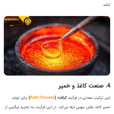
باشد.
4.
صنعت کاغذ و خمیر
این ترکیب معدنی در فرآیند
کرافت (
Kraft Process
)
برای تولید
خمیر کاغذ نقش مهمی ایفا می‌کند. در این فرآیند، به تجزیه لیگنین از