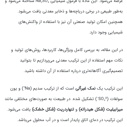
عرضه می‌شود. این ماده با فرمول شیمیایی Na₂SO₄ شناخته می‌شود و
به‌طور طبیعی در برخی دریاچه‌ها و ذخایر معدنی یافت می‌شود.
همچنین امکان تولید صنعتی آن نیز با استفاده از واکنش‌های
شیمیایی وجود دارد.
در این مقاله، به بررسی کامل ویژگی‌ها، کاربردها، روش‌های تولید و
نکات مهم استفاده از این ترکیب معدنی می‌پردازیم تا بتوانید
تصمیم‌گیری آگاهانه‌تری درباره استفاده از آن داشته باشید.
این ترکیب یک
نمک غیرآلی
است که از ترکیب سدیم (Na⁺) و یون
سولفات (SO₄²⁻) تشکیل شده. در طبیعت به صورت‌های مختلفی مانند
میرابیلیت (شکل هیدراته)
و
تنهاردریت (شکل خشک)
یافت می‌شود.
این ترکیب در دمای اتاق پایدار است و در آب محلول می‌باشد.