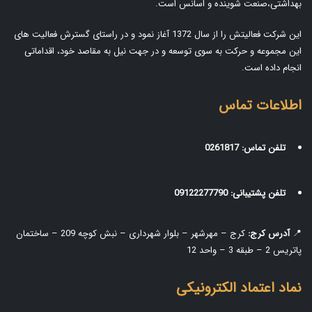
بهداشتی،صنعت شوینده و اسانس است.
این شرکت فعالیتش را از سال 1372 آغاز نمود و در راستای گسترش فعالیت های
این مجموعه و حرکت به سوی توسعه و در جهت نیل به مقاصد خود، اقداماتی
انجام داده است.
اطلاعات تماس
تلفن تماس:
0261817
تلفن پشتیبانی:
09122277790
📍
آدرس کرج:
کرج – مهرشهر – بلوار شهرداری – نبش کوچه 209 – ساختمان
پاتریس 2 – طبقه 3 – واحد 12
نماد اعتماد الکترونیکی