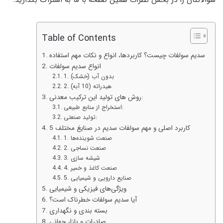
سوالاتتان را در بخش نظرات همین صفحه با ما به اشتراک بگذارید.
Table of Contents
سدیم سولفات چیست؟ کاربردها، انواع و نکات مهم استفاده
انواع سدیم سولفات
1. بدون آب (خشک)
2. هیدراته (10 آبه)
روش‌ های تولید این ترکیب معدنی:
استخراج از منابع طبیعی:
تولید صنعتی:
5 کاربرد اصلی و مهم سولفات سدیم در صنایغ مختلف
1. صنعت شوینده‌ها
2. صنعت نساجی
3. شیشه‌ سازی
4. صنعت کاغذ و خمیر
5. صنایع دارویی و شیمیایی
ویژگی‌های فیزیکی و شیمیایی
آیا سدیم سولفات خطرناک است؟
بسته‌ بندی و نگهداری
صادرات و بازار جهانی