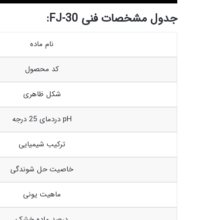
جدول مشخصات فنی
FJ-30
:
نام ماده
کد محصول
شکل ظاهری
pH دردمای 25 درجه
ترکیب شیمیایی
خاصیت حل شوندگی
ماهیت یونی
درصد ماده خشک