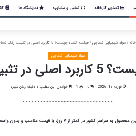
تصاویر کارخانه
تماس و مشاوره
نمایشگاه ها
کات
 اخیر در کشور، مجموعه پتروشیمی دانشمند همچنان با تمام توان در حال 
انه
/
مواد شیمیایی نساجی
/
فیکسه‌ کننده چیست؟ 5 کاربرد اصلی در تثبیت رنگ نساجی
مواد شیمیایی نساجی
تثبیت رنگ نساجی
فوریه 13, 2026
0
1
خواندن این مطلب 3 دقیقه زمان میبرد
~~~~~~~~~~~~~~~~~~~~~~~~~~~~~~
اسر کشور در کمتر از ۷ روز، با قیمت مناسب و بدون واسطه فراهم است🔴