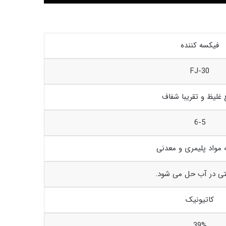
فیکسه‌ کننده
FJ-30
 غلیظ و تقریبا شفاف
6-5
ه مواد پلیمری و معدنی
تی در آب حل می شود.
کاتیونیک
39%