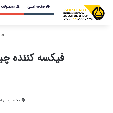
صفحه اصلی
محصولات
با توجه به شرایط
خ
فیکسه‌ کننده چیست؟ 5 کاربرد اصلی در 
🔴امکان ارسال این محصول به سر