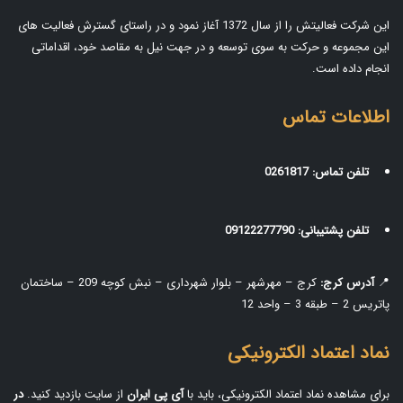
این شرکت فعالیتش را از سال 1372 آغاز نمود و در راستای گسترش فعالیت های
این مجموعه و حرکت به سوی توسعه و در جهت نیل به مقاصد خود، اقداماتی
انجام داده است.
اطلاعات تماس
تلفن تماس:
0261817
تلفن پشتیبانی:
09122277790
📍
آدرس کرج:
کرج – مهرشهر – بلوار شهرداری – نبش کوچه 209 – ساختمان
پاتریس 2 – طبقه 3 – واحد 12
نماد اعتماد الکترونیکی
برای مشاهده نماد اعتماد الکترونیکی، باید با
آی‌ پی ایران
از سایت بازدید کنید.
در