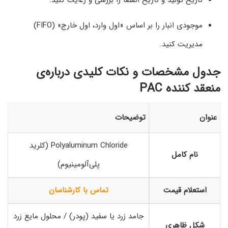
تاریخ تولید و تاریخ انقضا را بررسی و رعایت کنید.
موجودی انبار را بر اساس «اول وارد، اول خارج» (FIFO)
مدیریت کنید.
جدول مشخصات و نکات کلیدی درباره‌ی
منعقد کننده PAC
عنوان
توضیحات
Polyaluminum Chloride (کلرید
نام کامل
پلی‌آلومینیوم)
استعلام قیمت
تماس با کارشناسان
جامد زرد یا سفید (پودر) / محلول مایع زرد
شکل ظاهری