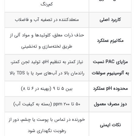
کم‌رنگ
کاربرد اصلی
منعقدکننده در تصفیه آب و فاضلاب
حذف ذرات معلق، کلوئیدها و مواد آلی از
مکانیزم عملکرد
طریق لخته‌سازی و ته‌نشینی
مزایای PAC نسبت
نیاز کمتر به تنظیم pH، تولید لجن کمتر،
به آلومینیوم سولفات
راندمان بالا در آب‌های سرد یا با TDS بالا
محدوده pH عملکرد
بین ۵ تا ۹ (بهینه در ۶ تا ۸)
دوز مصرف معمول
۵۰ تا ۲۰۰ ppm (بسته به کیفیت آب)
خورنده در تماس با پوست یا چشم، دور از
نکات ایمنی
رطوبت نگهداری شود