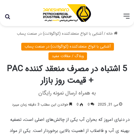
با توجه به شرایط اخیر در کشور، مجموعه پتروشیمی دانشمند
همچنان با تمام توان در حال فعالیت می باشد.
خانه
/
آشنایی با انواع منعقدکننده‌ (کواگولانت) در صنعت پساب
آشنایی با انواع منعقدکننده‌ (کواگولانت) در صنعت پساب
وبلاگ / مقالات مفید
5 اشتباه در مصرف منعقد کننده PAC
+ قیمت روز بازار
به همراه ارسال نمونه رایگان
می 31, 2025
0
0
خواندن این مطلب 3 دقیقه زمان میبرد
در دنیای امروز که بحران آب یکی از چالش‌های اصلی است، تصفیه
بهینه‌ ی آب و فاضلاب از اهمیت بالایی برخوردار است. یکی از مواد