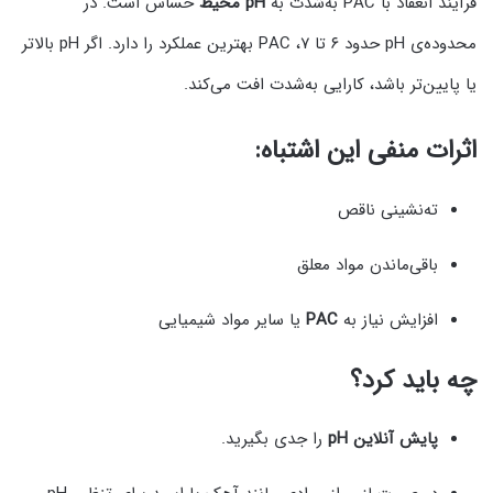
فرآیند انعقاد با PAC به‌شدت به
pH محیط
حساس است. در
محدوده‌ی pH حدود ۶ تا ۷، PAC بهترین عملکرد را دارد. اگر pH بالاتر
یا پایین‌تر باشد، کارایی به‌شدت افت می‌کند.
اثرات منفی این اشتباه:
ته‌نشینی ناقص
باقی‌ماندن مواد معلق
افزایش نیاز به
PAC
یا سایر مواد شیمیایی
چه باید کرد؟
پایش آنلاین pH
را جدی بگیرید.