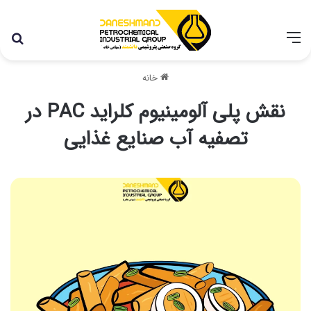
با توجه به شرایط اخیر در کشور، مجموعه پتروشیمی دانشمند
همچنان با تمام توان در حال فعالیت می باشد.
خانه
نقش پلی آلومینیوم کلراید PAC در
تصفیه آب صنایع غذایی