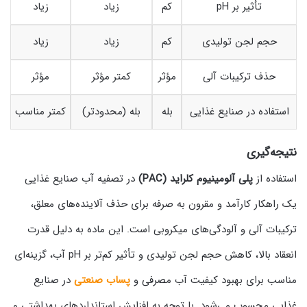
تأثیر بر pH
کم
زیاد
زیاد
حجم لجن تولیدی
کم
زیاد
زیاد
حذف ترکیبات آلی
مؤثر
کمتر مؤثر
مؤثر
استفاده در صنایع غذایی
بله
بله (محدودتر)
کمتر مناسب
نتیجه‌گیری
استفاده از
پلی آلومینیوم کلراید (PAC)
در تصفیه آب صنایع غذایی
یک راهکار کارآمد و مقرون‌ به‌ صرفه برای حذف آلاینده‌های معلق،
ترکیبات آلی و آلودگی‌های میکروبی است. این ماده به دلیل قدرت
انعقاد بالا، کاهش حجم لجن تولیدی و تأثیر کم‌تر بر pH آب، گزینه‌ای
مناسب برای بهبود کیفیت آب مصرفی و
پساب صنعتی
در صنایع
غذایی محسوب می‌شود. با توجه به افزایش استانداردهای بهداشتی و