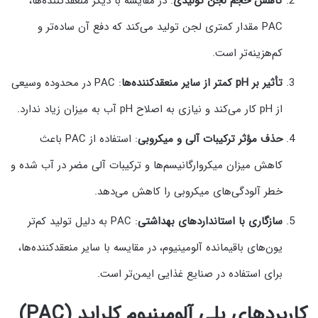
کاهش حجم لجن تولیدی
: در مقایسه با دیگر منعقدکننده‌ها،
PAC مقدار کمتری لجن تولید می‌کند که دفع آن ساده‌تر و
کم‌هزینه‌تر است.
تأثیر بر pH کمتر از سایر منعقدکننده‌ها
: PAC در محدوده وسیعی
از pH کار می‌کند و نیازی به اصلاح pH آب به میزان زیاد ندارد.
حذف مؤثر ترکیبات آلی و میکروبی
: استفاده از PAC باعث
کاهش میزان میکروارگانیسم‌ها و ترکیبات آلی مضر در آب شده و
خطر آلودگی‌های میکروبی را کاهش می‌دهد.
سازگاری با استانداردهای بهداشتی
: PAC به دلیل تولید کم‌تر
یون‌های باقیمانده آلومینیوم، در مقایسه با سایر منعقدکننده‌ها،
برای استفاده در صنایع غذایی ایمن‌تر است.
کاربردهای پلی آلومینیوم کلراید (PAC)