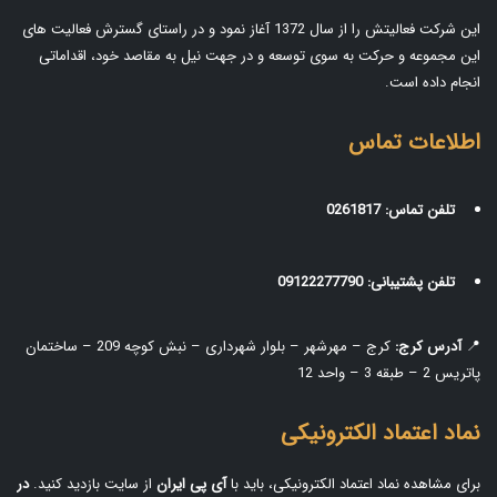
این شرکت فعالیتش را از سال 1372 آغاز نمود و در راستای گسترش فعالیت های
این مجموعه و حرکت به سوی توسعه و در جهت نیل به مقاصد خود، اقداماتی
انجام داده است.
اطلاعات تماس
تلفن تماس:
0261817
تلفن پشتیبانی:
09122277790
📍
آدرس کرج:
کرج – مهرشهر – بلوار شهرداری – نبش کوچه 209 – ساختمان
پاتریس 2 – طبقه 3 – واحد 12
نماد اعتماد الکترونیکی
برای مشاهده نماد اعتماد الکترونیکی، باید با
آی‌ پی ایران
از سایت بازدید کنید.
در