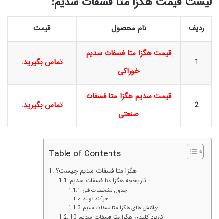
لیست قیمت هگزا متا فسفات سدیم:
ردیف
نام محصول
قیمت
قیمت هگزا متا فسفات سدیم
1
تماس بگیرید.
خوراکی
قیمت سدیم هگزا متا فسفات
2
تماس بگیرید
.
صنعتی
Table of Contents
هگزا متا فسفات سدیم چیست؟
تاریخچه هگزا متا فسفات سدیم:
جدول مشخصات فنی:
فرآیند تولید:
واکنش های هگزا متا فسفات سدیم:
10 کاربرد کلیدی هگزا متا فسفات سدیم: