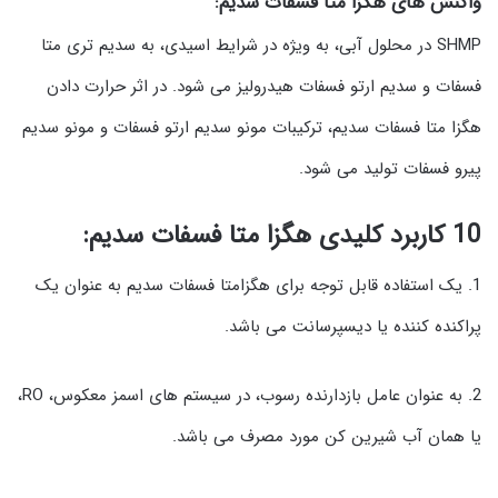
واکنش های هگزا متا فسفات سدیم:
SHMP در محلول آبی، به ویژه در شرایط اسیدی، به سدیم تری متا
فسفات و سدیم ارتو فسفات هیدرولیز می شود. در اثر حرارت دادن
هگزا متا فسفات سدیم، ترکیبات مونو سدیم ارتو فسفات و مونو سدیم
پیرو فسفات تولید می شود.
10 کاربرد کلیدی هگزا متا فسفات سدیم:
1. یک استفاده قابل توجه برای هگزامتا فسفات سدیم به عنوان یک
پراکنده کننده یا دیسپرسانت می باشد.
2. به عنوان عامل بازدارنده رسوب، در سیستم های اسمز معکوس، RO،
یا همان آب شیرین کن مورد مصرف می باشد.