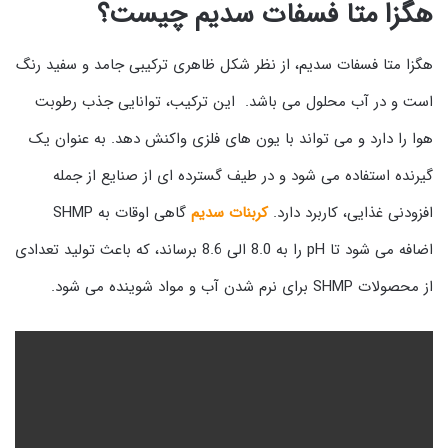
هگزا متا فسفات سدیم چیست؟
هگزا متا فسفات سدیم، از نظر شکل ظاهری ترکیبی جامد و سفید رنگ
است و در آب محلول می باشد. این ترکیب، توانایی جذب رطوبت
هوا را دارد و می تواند با یون های فلزی واکنش دهد. به عنوان یک
گیرنده استفاده می شود و در طیف گسترده ای از صنایع از جمله
افزودنی غذایی، کاربرد دارد.
کربنات سدیم
گاهی اوقات به SHMP
اضافه می شود تا pH را به 8.0 الی 8.6 برساند، که باعث تولید تعدادی
از محصولات SHMP برای نرم شدن آب و مواد شوینده می شود.