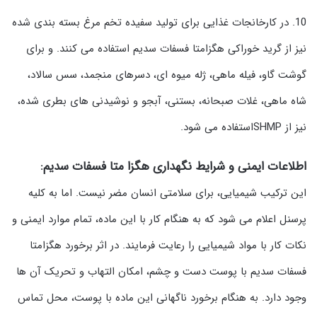
10. در کارخانجات غذایی برای تولید سفیده تخم مرغ بسته بندی شده
نیز از گرید خوراکی هگزامتا فسفات سدیم استفاده می کنند. و برای
گوشت گاو، فیله ماهی، ژله میوه ای، دسرهای منجمد، سس سالاد،
شاه ماهی، غلات صبحانه، بستنی، آبجو و نوشیدنی های بطری شده،
نیز از SHMPاستفاده می شود.
اطلاعات ایمنی و شرایط نگهداری هگزا متا فسفات سدیم:
این ترکیب شیمیایی، برای سلامتی انسان مضر نیست. اما به کلیه
پرسنل اعلام می شود که به هنگام کار با این ماده، تمام موارد ایمنی و
نکات کار با مواد شیمیایی را رعایت فرمایند. در اثر برخورد هگزامتا
فسفات سدیم با پوست دست و چشم، امکان التهاب و تحریک آن ها
وجود دارد. به هنگام برخورد ناگهانی این ماده با پوست، محل تماس