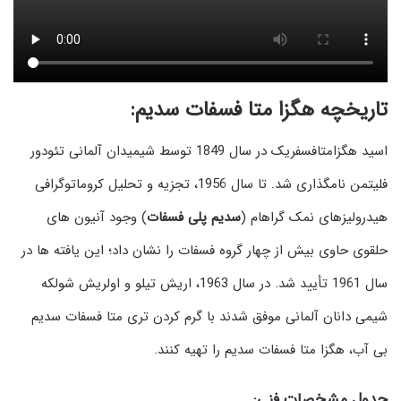
تاریخچه هگزا متا فسفات سدیم:
اسید هگزامتافسفریک در سال 1849 توسط شیمیدان آلمانی تئودور
فلیتمن نامگذاری شد. تا سال 1956، تجزیه و تحلیل کروماتوگرافی
هیدرولیزهای نمک گراهام (
سدیم پلی فسفات
) وجود آنیون های
حلقوی حاوی بیش از چهار گروه فسفات را نشان داد؛ این یافته ها در
سال 1961 تأیید شد. در سال 1963، اریش تیلو و اولریش شولکه
شیمی دانان آلمانی موفق شدند با گرم كردن تری متا فسفات سدیم
بی آب، هگزا متا فسفات سدیم را تهیه كنند.
جدول مشخصات فنی
: