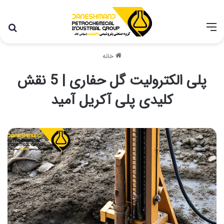
با توجه به شرایط اخیر در کشور، مجموعه پتروشیمی دانشمند
همچنان با تمام توان در حال فعالیت می باشد.
خانه
پلی الکترولیت گل حفاری | 5 نقش
کلیدی پلی آکریل آمید