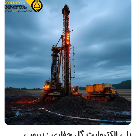
پلی الکترولیت گل حفاری : بررسی