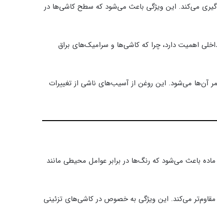
وگیری می‌کند. این ویژگی باعث می‌شود که سطح کاشی‌ها در
اخلی اهمیت دارد، چرا که کاشی‌ها و سرامیک‌های براق
 آن‌ها می‌شود. این روغن از آسیب‌های ناشی از تغییرات
اده باعث می‌شود که رنگ‌ها در برابر عوامل محیطی مانند
 مقاوم‌تر می‌کند. این ویژگی به خصوص در کاشی‌های تزئینی