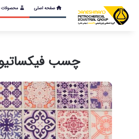
صفحه اصلی
محصولات
با توجه به شرایط
چسب فیکساتیو کاشی و سرا