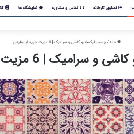
تصاویر کارخانه
تماس و مشاوره
نمایشگاه ها
کات
 اخیر در کشور، مجموعه پتروشیمی دانشمند همچنان با تمام توان در حال 
خانه
/
چسب فیکساتیو کاشی و سرامیک | 6 مزیت خرید از تولیدی
میک | 6 مزیت خرید از تولیدی