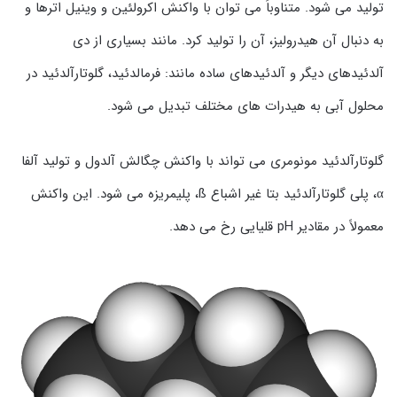
تولید می شود. متناوباً می توان با واکنش اكرولئین و وینیل اترها و
به دنبال آن هیدرولیز، آن را تولید كرد. مانند بسیاری از دی
آلدئیدهای دیگر و آلدئیدهای ساده مانند: فرمالدئید، گلوتارآلدئید در
محلول آبی به هیدرات های مختلف تبدیل می شود.
گلوتارآلدئید مونومری می تواند با واکنش چگالش آلدول و تولید آلفا
α، پلی گلوتارآلدئید بتا غیر اشباع ß، پلیمریزه می شود. این واکنش
معمولاً در مقادیر pH قلیایی رخ می دهد.