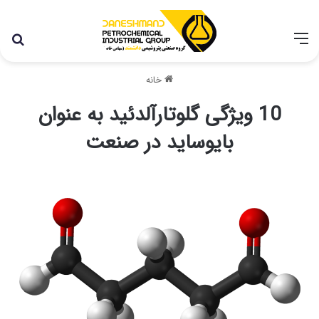
با توجه به شرایط اخیر در کشور، مجموعه پتروشیمی دانشمند
همچنان با تمام توان در حال فعالیت می باشد.
خانه
10 ویژگی گلوتارآلدئید به عنوان
بایوساید در صنعت