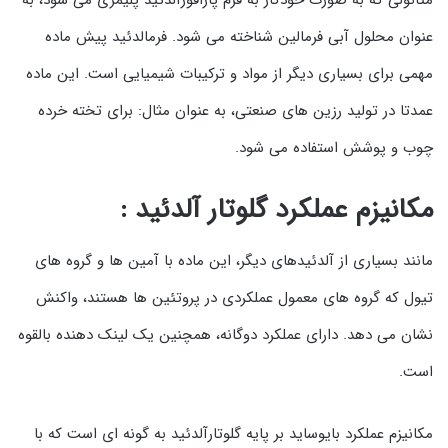
متانولی که به صورت خودکار به فرم پارافورآلدئید پلیمری می شود، به
عنوان محلول آبی فرمالین شناخته می شود. فرمالدئید پیش ماده
مهمی برای بسیاری دیگر از مواد و ترکیبات شیمیایی است. این ماده
عمدتا در تولید رزین های صنعتی، به عنوان مثال: برای تخته خرده
چوب و پوشش استفاده می شود.
مکانیزم عملکرد گلوتار آلدئید :
مانند بسیاری از آلدئیدهای دیگر، این ماده با آمین ها و گروه های
تیول که گروه های معمول عملکردی در پروتئین ها هستند، واکنش
نشان می دهد. دارای عملکرد دوگانه، همچنین یک لینک دهنده بالقوه
است.
مکانیزم عملکرد بایوساید بر پایه گلوتارآلدئید به گونه ای است که با