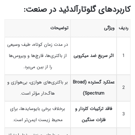
کاربردهای گلوتارآلدئید در صنعت:
ردیف
ویژگی
توضیحات
در مدت زمان کوتاه، طیف وسیعی
1
اثر سریع ضد میکروبی
از باکتری‌ها، قارچ‌ها و ویروس‌ها
را از بین می‌برد.
عملکرد گسترده (Broad
بر باکتری‌های هوازی، بی‌هوازی و
2
Spectrum)
هاگ‌دار مؤثر است.
فاقد ترکیبات کلردار و
برخلاف برخی بایوسایدها، برای
3
فلزات سنگین
محیط زیست ایمن‌تر است.