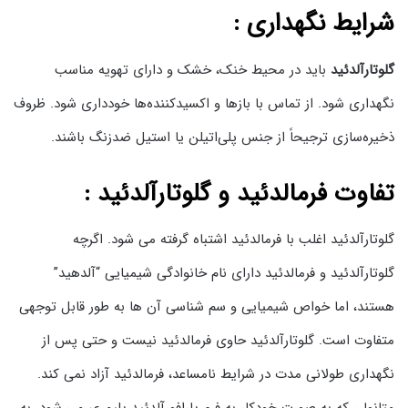
شرایط نگهداری :
گلوتارآلدئید
باید در محیط خنک، خشک و دارای تهویه مناسب
نگهداری شود. از تماس با بازها و اکسیدکننده‌ها خودداری شود. ظروف
ذخیره‌سازی ترجیحاً از جنس پلی‌اتیلن یا استیل ضدزنگ باشند.
تفاوت فرمالدئید و گلوتارآلدئید :
گلوتارآلدئید اغلب با فرمالدئید اشتباه گرفته می شود. اگرچه
گلوتارآلدئید و فرمالدئید دارای نام خانوادگی شیمیایی “آلدهید”
هستند، اما خواص شیمیایی و سم شناسی آن ها به طور قابل توجهی
متفاوت است. گلوتارآلدئید حاوی فرمالدئید نیست و حتی پس از
نگهداری طولانی مدت در شرایط نامساعد، فرمالدئید آزاد نمی کند.