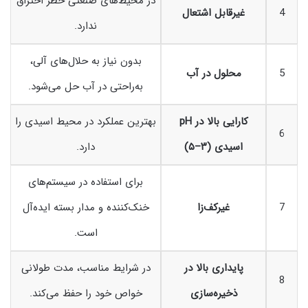
در محیط‌های صنعتی خطر احتراق
4
غیرقابل اشتعال
ندارد.
بدون نیاز به حلال‌های آلی،
5
محلول در آب
به‌راحتی در آب حل می‌شود.
کارایی بالا در pH
بهترین عملکرد در محیط اسیدی را
6
اسیدی (۳–۵)
دارد.
برای استفاده در سیستم‌های
7
غیرکف‌زا
خنک‌کننده و مدار بسته ایده‌آل
است.
پایداری بالا در
در شرایط مناسب، مدت طولانی
8
ذخیره‌سازی
خواص خود را حفظ می‌کند.