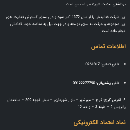
بهداشتی،صنعت شوینده و اسانس است.
این شرکت فعالیتش را از سال 1372 آغاز نمود و در راستای گسترش فعالیت های
این مجموعه و حرکت به سوی توسعه و در جهت نیل به مقاصد خود، اقداماتی
انجام داده است.
اطلاعات تماس
تلفن تماس:
0261817
تلفن پشتیبانی:
09122277790
📍
آدرس کرج:
کرج – مهرشهر – بلوار شهرداری – نبش کوچه 209 – ساختمان
پاتریس 2 – طبقه 3 – واحد 12
نماد اعتماد الکترونیکی