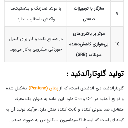
سازگار با تجهیزات
با فولاد ضدزنگ و پلاستیک‌ها
9
صنعتی
واکنش نامطلوب ندارد.
موثر بر باکتری‌های
در صنایع نفت و گاز برای کنترل
10
بی‌هوازی کاهش‌دهنده
خوردگی میکروبی به‌کار می‌رود.
سولفات (SRB)
تولید گلوتارآلدئید :
گلوتارآلدئید، دی آلدئیدی است، که از
پنتان (Pentane)
تشکیل شده
و توابع آلدئید در C-1 و C-5 دارد. این ماده به عنوان یک معرف
متقابل، ضد عفونی کننده و ثابت کننده نقش دارد. فرآیند تولید آن به
گونه ای است که توسط اکسیداسیون سیکلوپنتن به صورت صنعتی