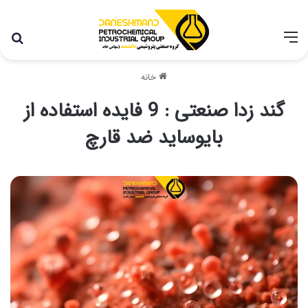
با توجه به شرایط اخیر در کشور، مجموعه پتروشیمی دانشمند
همچنان با تمام توان در حال فعالیت می باشد.
خانه
گند زدا صنعتی : 9 فایده استفاده از
بایوساید ضد قارچ