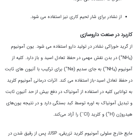
از نشادر برای شار لحیم کاری نیز استفاده می شود.
کاربرد در صنعت داروسازی
از گرید خوراکی نشادر در تولید دارو استفاده می شود. یون آمونیوم
+
(NH
) در بدن نقش مهمی در حفظ تعادل اسید و باز دارد. کلیه از
4
+
+
آمونیوم (NH
) به جای سدیم (Na
) برای ترکیب با آنیون های ثابت
4
در حفظ تعادل اسید-باز استفاده می کند. اثرات درمانی آمونیوم کلرید
به توانایی کلیه در استفاده از آمونیاک در دفع بیش از حد آنیون ثابت
و تبدیل آمونیاک به اوره توسط کبد بستگی دارد و در نتیجه یون‌های
–
+
هیدروژن (H
) و کلرید (Cl
) را آزاد می‌کند.
مایع خارج سلولی آمونیوم کلرید تزریقی، USP، پس از رقیق شدن در