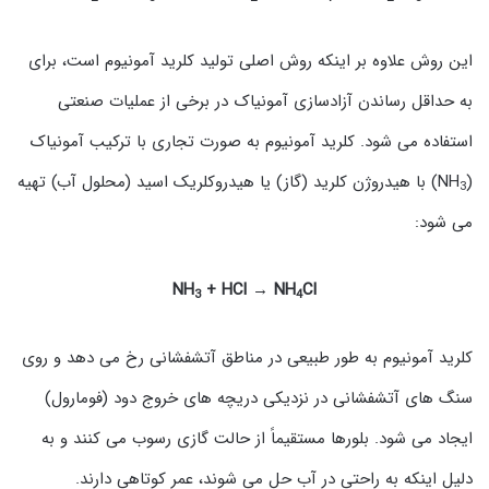
این روش علاوه بر اینکه روش اصلی تولید کلرید آمونیوم است، برای
به حداقل رساندن آزادسازی آمونیاک در برخی از عملیات صنعتی
استفاده می شود. کلرید آمونیوم به صورت تجاری با ترکیب آمونیاک
(NH
) با هیدروژن کلرید (گاز) یا هیدروکلریک اسید (محلول آب) تهیه
3
می شود:
NH
+ HCl → NH
Cl
3
4
کلرید آمونیوم به طور طبیعی در مناطق آتشفشانی رخ می دهد و روی
سنگ های آتشفشانی در نزدیکی دریچه های خروج دود (فومارول)
ایجاد می شود. بلورها مستقیماً از حالت گازی رسوب می کنند و به
دلیل اینکه به راحتی در آب حل می شوند، عمر کوتاهی دارند.