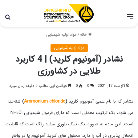
با توجه به شرایط اخیر در کشور، مجموعه پتروشیمی دانشمند
همچنان با تمام توان در حال فعالیت می باشد.
خانه
/
مواد اولیه شیمیایی
مواد اولیه شیمیایی
نشادر (آمونیوم کلرید) | 4 کاربرد
طلایی در کشاورزی
آگوست 17, 2021
0
0
خواندن این مطلب 5 دقیقه زمان میبرد
نشادر که با نام علمی آمونیوم کلرید
(
Ammonium chloride
)
شناخته
می شود، یک ترکیب معدنی است که دارای فرمول شیمیایی NH
Cl
4
است. این ماده به صورت یک نمک بلوری سفید رنگ است که قابلیت
انحلال پذیری در آب را دارد. محلول های کلرید آمونیوم یا در واقع