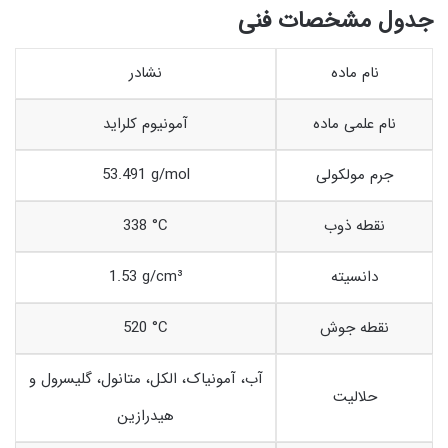
جدول مشخصات فنی
نام ماده
نشادر
نام علمی ماده
آمونیوم کلراید
جرم مولکولی
53.491 g/mol
نقطه ذوب
338 °C
دانسیته
1.53 g/cm³
نقطه جوش
520 °C
آب، آمونیاک، الکل، متانول، گلیسرول و
حلالیت
هیدرازین