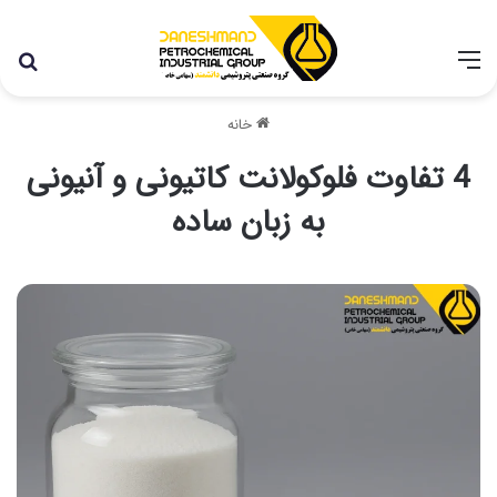
با توجه به شرایط اخیر در کشور، مجموعه پتروشیمی دانشمند
همچنان با تمام توان در حال فعالیت می باشد.
خانه
4 تفاوت فلوکولانت کاتیونی و آنیونی
به زبان ساده