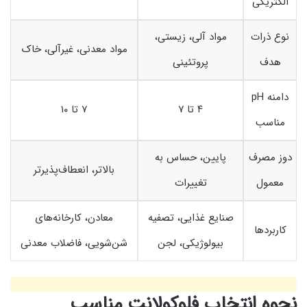
الکتریکی
نوع ذرات
مواد آلی، زیستی،
مواد معدنی، غیرآلی، خاک
هدف
پروتئینی
دامنه pH
۴ تا ۷
۷ تا ۱۰
مناسب
دوز مصرف
پایین، حساس به
بالاتر، انعطاف‌پذیرتر
معمول
تغییرات
صنایع غذایی، تصفیه
معادن، کارخانه‌های
کاربردها
بیولوژیکی، لجن
شن‌شویی، فاضلاب معدنی
نحوه انتخاب فلوکولانت مناسب