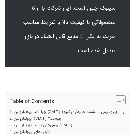
سینوکم چین است. این شرکت با ارائه
محصولاتی با کیفیت بالا و شرایط مناسب
خرید، به یکی از منابع قابل اعتماد در بازار
تبدیل شده است.
Table of Contents
چرا باید ایزوتیازولین (CMIT) را از پتروشیمی دانشمند خریداری کنید؟
ایزوتیازولین (CMIT) چیست؟
روش‌های تولید ایزوتیازولین (CMIT)
کاربردهای ایزوتیازولین