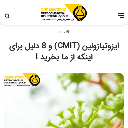
با توجه به شرایط اخیر در کشور، مجموعه پتروشیمی دانشمند
همچنان با تمام توان در حال فعالیت می باشد.
خانه
ایزوتیازولین (CMIT) و 8 دلیل برای
اینکه از ما بخرید !