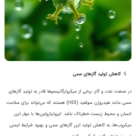
کاهش تولید گازهای سمی
در صنعت نفت و گاز، برخی از میکروارگانیسم‌ها قادر به تولید گازهای
سمی مانند هیدروژن سولفید (H2S) هستند که می‌تواند برای سلامت
انسان و محیط زیست خطرناک باشد. ایزوتیازولین‌ها با مهار این
میکروب‌ها، به کاهش تولید این گازهای سمی و بهبود شرایط ایمنی