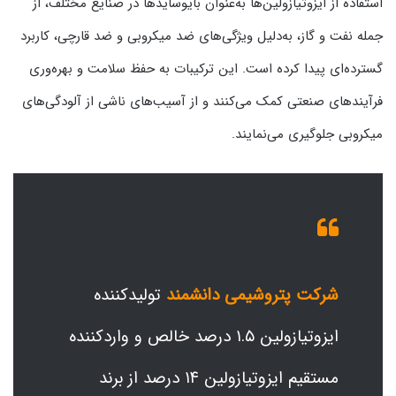
استفاده از ایزوتیازولین‌ها به‌عنوان بایوسایدها در صنایع مختلف، از
جمله نفت و گاز، به‌دلیل ویژگی‌های ضد میکروبی و ضد قارچی، کاربرد
گسترده‌ای پیدا کرده است. این ترکیبات به حفظ سلامت و بهره‌وری
فرآیندهای صنعتی کمک می‌کنند و از آسیب‌های ناشی از آلودگی‌های
میکروبی جلوگیری می‌نمایند.
شرکت پتروشیمی دانشمند
تولیدکننده
ایزوتیازولین ۱.۵ درصد خالص و واردکننده
مستقیم ایزوتیازولین ۱۴ درصد از برند