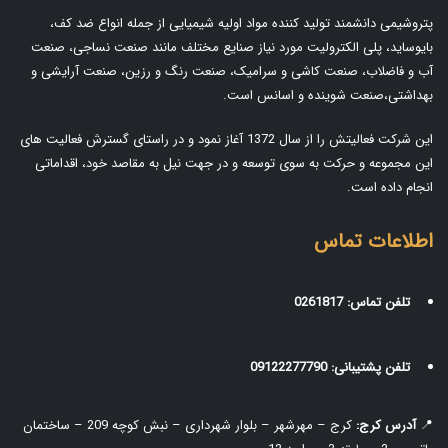
پتروشیمی دانشمند تولید کننده مواد اولیه شیمیایی از جمله انواع ضد کف،
بایوساید، پلی الکترولیت مورد نیاز صنایع مختلف مانند صنعت نساجی، صنعت
آب و فاضلاب، صنعت کاشی و سرامیک، صنعت رنگ و رزین، صنعت آرایشی و
بهداشتی،صنعت شوینده و اسانس است.
این شرکت فعالیتش را از سال 1372 آغاز نمود و در راستای گسترش فعالیت های
این مجموعه و حرکت به سوی توسعه و در جهت نیل به مقاصد خود، اقداماتی
انجام داده است.
اطلاعات تماس
تلفن تماس:
0261817
تلفن پشتیبانی:
09122277790
📍
آدرس کرج:
کرج – مهرشهر – بلوار شهرداری – نبش کوچه 209 – ساختمان