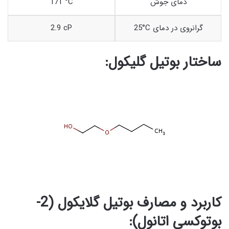
دمای جوش
171 °C
25°C گرانروی در دمای
2.9 cP
ساختار بوتیل گلیکول:
کاربرد و مصارف بوتیل گلایکول (2-
بوتوکسی اتانول):