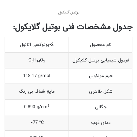
بوتیل گلیکول
جدول مشخصات فنی بوتیل گلایکول:
نام محصول
2-بوتوکسی اتانول
فرمول شیمیایی بوتیل گلایکول
O
H
C
6
14
2
جرم مولکولی
118.17 g/mol
شکل ظاهری
مایع شفاف بی رنگ
3
چگالی
0.890 g/cm
دمای ذوب
-77 °C