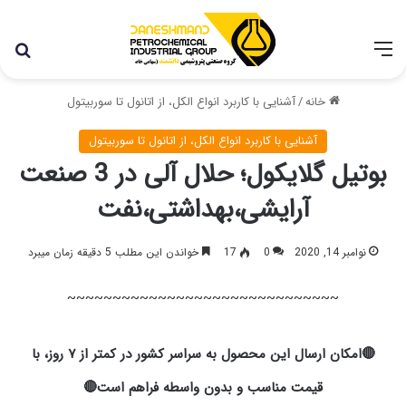
با توجه به شرایط اخیر در کشور، مجموعه پتروشیمی دانشمند
همچنان با تمام توان در حال فعالیت می باشد.
خانه
/
آشنایی با کاربرد انواع الکل، از اتانول تا سوربیتول
آشنایی با کاربرد انواع الکل، از اتانول تا سوربیتول
بوتیل گلایکول؛ حلال آلی در 3 صنعت
آرایشی،بهداشتی،نفت
نوامبر 14, 2020
0
17
خواندن این مطلب 5 دقیقه زمان میبرد
~~~~~~~~~~~~~~~~~~~~~~~~~~~~~~
🔴امکان ارسال این محصول به سراسر کشور در کمتر از ۷ روز، با
قیمت مناسب و بدون واسطه فراهم است🔴