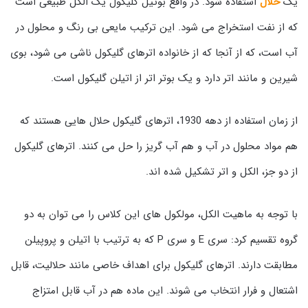
یک
حلال
استفاده شود. در واقع بوتیل گلیکول یک الکل طبیعی است
که از نفت استخراج می شود. این ترکیب مایعی بی رنگ و محلول در
آب است، که از آنجا که از خانواده اترهای گلیکول ناشی می شود، بوی
شیرین و مانند اتر دارد و یک بوتر اتر از اتیلن گلیکول است.
از زمان استفاده از دهه 1930، اترهای گلیکول حلال هایی هستند که
هم مواد محلول در آب و هم آب گریز را حل می کنند. اترهای گلیکول
از دو جز، الکل و اتر تشکیل شده اند.
با توجه به ماهیت الکل، مولکول های این کلاس را می توان به دو
گروه تقسیم کرد: سری E و سری P که به ترتیب با اتیلن و پروپیلن
مطابقت دارند. اترهای گلیکول برای اهداف خاصی مانند حلالیت، قابل
اشتعال و فرار انتخاب می شوند. این ماده هم در آب قابل امتزاج