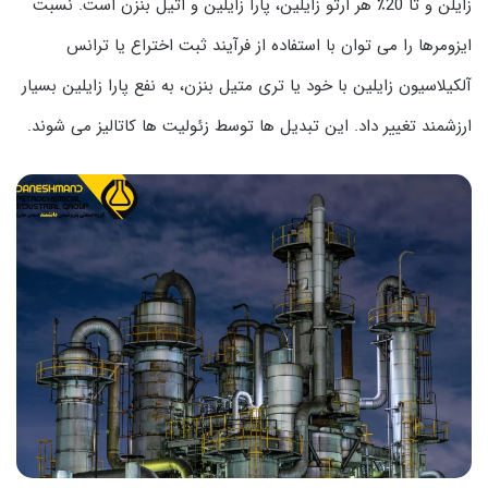
زایلن و تا 20٪ هر ارتو زایلین، پارا زایلین و اتیل بنزن است. نسبت
ایزومرها را می توان با استفاده از فرآیند ثبت اختراع یا ترانس
آلکیلاسیون زایلین با خود یا تری متیل بنزن، به نفع پارا زایلین بسیار
ارزشمند تغییر داد. این تبدیل ها توسط زئولیت ها کاتالیز می شوند.