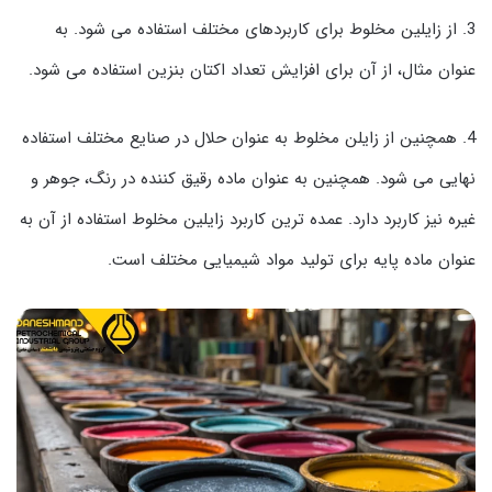
3. از زایلین مخلوط برای کاربردهای مختلف استفاده می شود. به
عنوان مثال، از آن برای افزایش تعداد اکتان بنزین استفاده می شود.
4. همچنین از زایلن مخلوط به عنوان حلال در صنایع مختلف استفاده
نهایی می شود. همچنین به عنوان ماده رقیق کننده در رنگ، جوهر و
غیره نیز کاربرد دارد. عمده ترین کاربرد زایلین مخلوط استفاده از آن به
عنوان ماده پایه برای تولید مواد شیمیایی مختلف است.