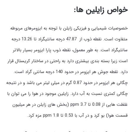
خواص زایلین ها:
خصوصیات شیمیایی و فیزیکی زایلن با توجه به ایزومرهای مربوطه
متفاوت است. نقطه ذوب از 47.87 درجه سانتیگراد تا 13.26 درجه
سانتیگراد است. به طور معمول، نقطه ذوب پارا ایزومر بسیار بالاتر
است زیرا بسته بندی بیشتری دارد به راحتی در ساختار کریستال قرار
دارد. نقطه جوش هر ایزومر در حدود 140 درجه سانتی گراد است.
چگالی هر ایزومر در حدود 0.87 گرم در میلی لیتر می باشد و در نتیجه
چگالی کمتری نسبت به آب دارد. زایلین موجود در هوا را می توان با
غلظت هایی از 0.08 تا 3.7 ppm (بخش های زایلن در هر میلیون
قسمت هوا) بو کرد و در آب با 0.53 تا 1.8 ppm مزه کرد.