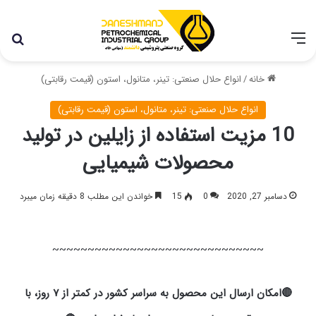
با توجه به شرایط اخیر در کشور، مجموعه پتروشیمی دانشمند
همچنان با تمام توان در حال فعالیت می باشد.
خانه
/
انواع حلال صنعتی: تینر، متانول، استون (قیمت رقابتی)
انواع حلال صنعتی: تینر، متانول، استون (قیمت رقابتی)
10 مزیت استفاده از زایلین در تولید
محصولات شیمیایی
دسامبر 27, 2020
0
15
خواندن این مطلب 8 دقیقه زمان میبرد
~~~~~~~~~~~~~~~~~~~~~~~~~~~~~~
🔴امکان ارسال این محصول به سراسر کشور در کمتر از ۷ روز، با