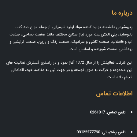
درباره ما
پتروشیمی دانشمند تولید کننده مواد اولیه شیمیایی از جمله انواع ضد کف،
بایوساید، پلی الکترولیت مورد نیاز صنایع مختلف مانند صنعت نساجی، صنعت
آب و فاضلاب، صنعت کاشی و سرامیک، صنعت رنگ و رزین، صنعت آرایشی و
بهداشتی،صنعت شوینده و اسانس است.
این شرکت فعالیتش را از سال 1372 آغاز نمود و در راستای گسترش فعالیت های
این مجموعه و حرکت به سوی توسعه و در جهت نیل به مقاصد خود، اقداماتی
انجام داده است.
اطلاعات تماس
تلفن تماس:
0261817
تلفن پشتیبانی:
09122277790