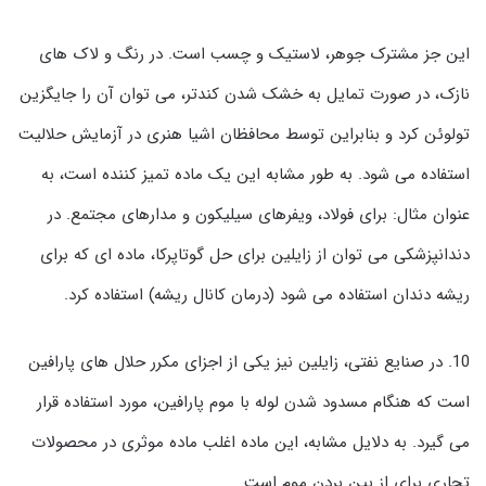
این جز مشترک جوهر، لاستیک و چسب است. در رنگ و لاک های
نازک، در صورت تمایل به خشک شدن کندتر، می توان آن را جایگزین
تولوئن کرد و بنابراین توسط محافظان اشیا هنری در آزمایش حلالیت
استفاده می شود. به طور مشابه این یک ماده تمیز کننده است، به
عنوان مثال: برای فولاد، ویفرهای سیلیکون و مدارهای مجتمع. در
دندانپزشکی می توان از زایلین برای حل گوتاپرکا، ماده ای که برای
ریشه دندان استفاده می شود (درمان کانال ریشه) استفاده کرد.
10. در صنایع نفتی، زایلین نیز یکی از اجزای مکرر حلال های پارافین
است که هنگام مسدود شدن لوله با موم پارافین، مورد استفاده قرار
می گیرد. به دلایل مشابه، این ماده اغلب ماده موثری در محصولات
تجاری برای از بین بردن موم است.