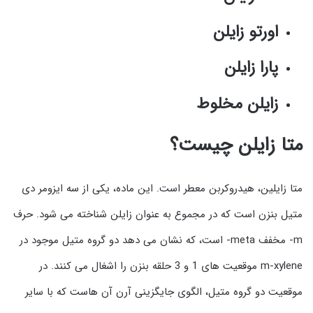
اورتو زایلن
پارا زایلن
زایلن مخلوط
متا زایلن چیست؟
متا زایلین، هیدروکربن معطر است. این ماده، یکی از سه ایزومر دی
متیل بنزن است که در مجموع به عنوان زایلن شناخته می شود. حرف
m- مخفف meta- است، که نشان می دهد دو گروه متیل موجود در
m-xylene موقعیت های 1 و 3 حلقه بنزن را اشغال می کنند. در
موقعیت دو گروه متیل، الگوی جایگزینی آرن آن هاست که با سایر