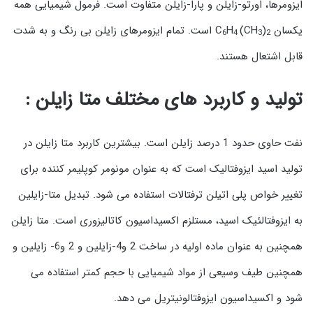
ایزومرها، اورتو-زایلن و پارا-زایلن متفاوت است. فرمول شیمیایی همه
یکسان C
)
(CH
H
است. تمام ایزومرهای زایلن بی رنگ و به شدت
6
4
3
2
قابل اشتعال هستند.
تولید و کاربرد های مختلف متا زایلن :
نفت حاوی حدود 1 درصد زایلن است. بیشترین کاربرد متا زایلن در
تولید اسید ایزوفتالیک است که به عنوان مونومر کوپلیمر کننده برای
تغییر خواص پلی اتیلن ترفتالات استفاده می شود. تبدیل متا-زایلین
به ایزوفتالئیک اسید، مستلزم اکسیداسیون کاتالیزوری است. متا زایلن
همچنین به عنوان ماده اولیه در ساخت 2 و4-زایلین و 2 و6- زایلین و
همچنین طیف وسیعی از مواد شیمیایی با حجم کمتر استفاده می
شود و اکسیداسیون ایزوفتالونیتریل می دهد.