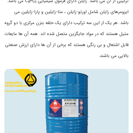
ترکیبی از آن می باشد. زایلن دارای فرمول شیمیایی C
H
می باشد.
8
10
ایزومرهای زایلن شامل اورتو-زایلن ، متا-زایلین و پارا-زایلین می
باشد. هر یک از این سه ترکیب دارای یک حلقه بنزن مرکزی با دو گروه
متیل هستند که در مواد جایگزین متصل شده اند. همه آن ها مایعات
قابل اشتعال و بی رنگی هستند که برخی از آن ها دارای ارزش صنعتی
بالایی می باشند.