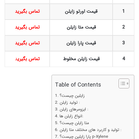
1
قیمت اورتو زایلن
تماس بگیرید
2
قیمت متا زایلن
تماس بگیرید
3
قیمت پارا زایلن
تماس بگیرید
4
قیمت زایلن مخلوط
تماس بگیری
د
Table of Contents
زایلین چیست؟
تولید زایلن :
ایزومرهای زایلن :
انواع زایلن ها:
متا زایلن چیست؟
تولید و کاربرد های مختلف متا زایلن :
پارا زایلین چیست؟ p-Xylene