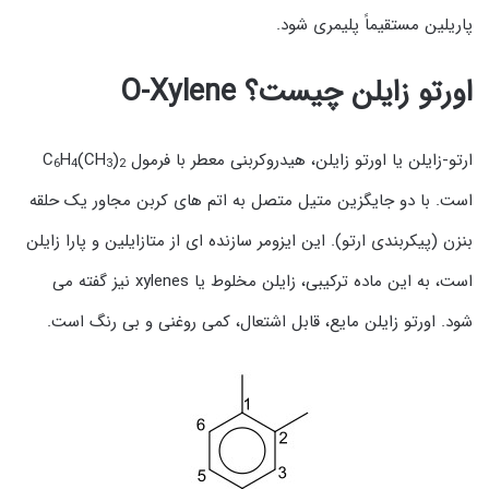
پاریلین مستقیماً پلیمری شود.
اورتو زایلن چیست؟
O-Xylene
ارتو-زایلن یا اورتو زایلن، هیدروکربنی معطر با فرمول C
)
(CH
H
6
4
3
2
است. با دو جایگزین متیل متصل به اتم های کربن مجاور یک حلقه
بنزن (پیکربندی ارتو). این ایزومر سازنده ای از متازایلین و پارا زایلن
است، به این ماده ترکیبی، زایلن مخلوط یا xylenes نیز گفته می
شود. اورتو زایلن مایع، قابل اشتعال، کمی روغنی و بی رنگ است.