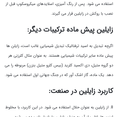
استفاده می شود. پس از رنگ آمیزی، اسلایدهای میکروسکوپ قبل از
نصب با روکش در زایلین قرار می گیرند.
زایلین پیش ماده ترکیبات دیگر:
اگرچه تبدیل به اسید ترفتالیک تبدیل شیمیایی غالب است، زایلن ها
پیش ماده سایر ترکیبات شیمیایی هستند. به عنوان مثال کلرزنی هر
دو گروه متیل، دی اکسید کلرید (بیس کلرو متیل بنزن) مربوطه را می
دهد. یک ماده، گاز اشک آور که در جنگ جهانی اول استفاده می شود.
کاربرد زایلین در صنعت:
8. از زایلین به عنوان حلال استفاده می شود. در این کاربرد، با مخلوط
ایزومرها، اغلب از آن به عنوان زایلین یا زایول نام برده می شود.