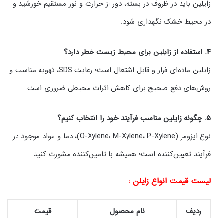
زایلین باید در ظروف در بسته، دور از حرارت و نور مستقیم خورشید و
در محیط خشک نگهداری شود.
۴. استفاده از زایلین برای محیط زیست خطر دارد؟
زایلین ماده‌ای فرار و قابل اشتعال است؛ رعایت SDS، تهویه مناسب و
روش‌های دفع صحیح برای کاهش اثرات محیطی ضروری است.
۵. چگونه زایلین مناسب فرآیند خود را انتخاب کنیم؟
نوع ایزومر (O-Xylene، M-Xylene، P-Xylene)، دما و مواد موجود در
فرآیند تعیین‌کننده است؛ همیشه با تامین‌کننده مشورت کنید.
لیست قیمت انواع زایلن :
ردیف
نام محصول
قیمت