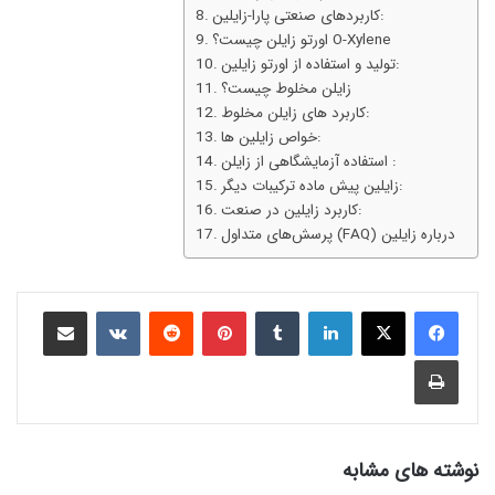
کاربردهای صنعتی پارا-زایلین:
اورتو زایلن چیست؟ O-Xylene
تولید و استفاده از اورتو زایلین:
زایلن مخلوط چیست؟
کاربرد های زایلن مخلوط:
خواص زایلین ها:
استفاده آزمایشگاهی از زایلن :
زایلین پیش ماده ترکیبات دیگر:
کاربرد زایلین در صنعت:
پرسش‌های متداول (FAQ) درباره زایلین
نوشته های مشابه