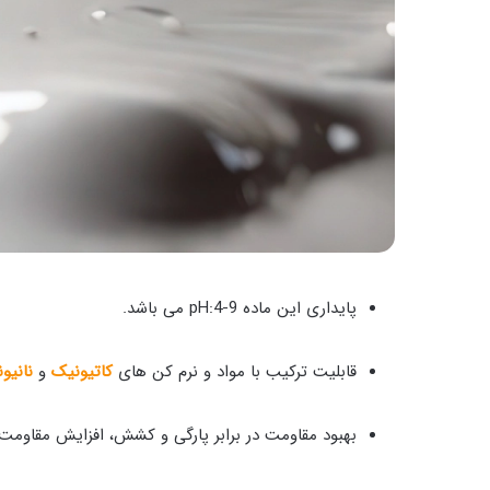
پایداری این ماده pH:4-9 می باشد.
قابلیت ترکیب با مواد و نرم کن های
کاتیونیک
و
نانیو
بهبود مقاومت در برابر پارگی و کشش، افزایش مقاومت 