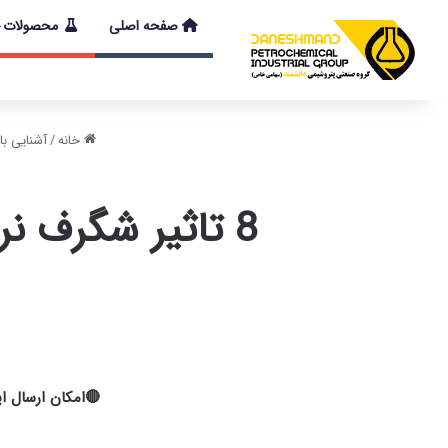
صفحه اصلی
محصولات
با توجه به شرایط
خانه
/
آشنایی با
8 تاثیر شگرف نرم کن ماکرو سیلیکونی کنز در صنعت نساجی
🔴امکان ارسال این محصول به سر