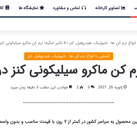
تصاویر کارخانه
تماس و مشاوره
نمایشگاه ها
کات
 اخیر در کشور، مجموعه پتروشیمی دانشمند همچنان با تمام توان در حال 
 انواع نرم‌ کن ها : نانیونیک، هیدروفیل، کنز
/
8 تاثیر شگرف نرم کن ماکرو سیلیکونی کنز در صنعت نساجی
آشنایی با انواع نرم‌ کن ها : نانیونیک، هیدروفیل، کنز
ژانویه 26, 2021
0
2
خواندن این مطلب 3 دقیقه زمان میبرد
~~~~~~~~~~~~~~~~~~~~~~~~~~~~~~
اسر کشور در کمتر از ۷ روز، با قیمت مناسب و بدون واسطه فراهم است🔴