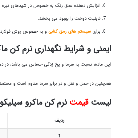
افزایش دهنده عمق رنگ به خصوص در شیدهای تیره م
قابلیت دوخت را بهبود می بخشد.
برای
سیستم های رمق کشی
و به خصوص روش فولارد 
ایمنی و شرایط نگهداری نرم کن ماک
این ماده، نسبت به سرما و یخ زدگی حساس می باشد، در دمای 25 درجه سانتیگراد و به دور از نور مستقیم خورشید به مدت 6 ماه قابل استفاده 
همچنین در حمل و نقل و در برابر سرما مقاوم است و مستع
لیست
قیمت
نرم کن ماکرو سیلیکون
ردیف
1