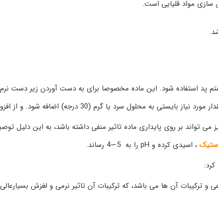
 سازی مواد قلیایی است.
د.
م پد استفاده شود. این ماده مخصوصا برای به دست آوردن زیر دست نر
گرم (30 درجه) اضافه شود. و از افزودن آب جوش همراه با بخار آب اجتناب شود.
می تواند بر روی پایداری ماده تاثیر منفی داشته باشد، به این دلیل توص
استیک
، اسیدی کرده و pH را به 5∼4 رساند.
کرد:
 و ترکیبات آن ها می باشد، که ترکیبات آن تاثیر نرمی و لغزش بسیارعالی