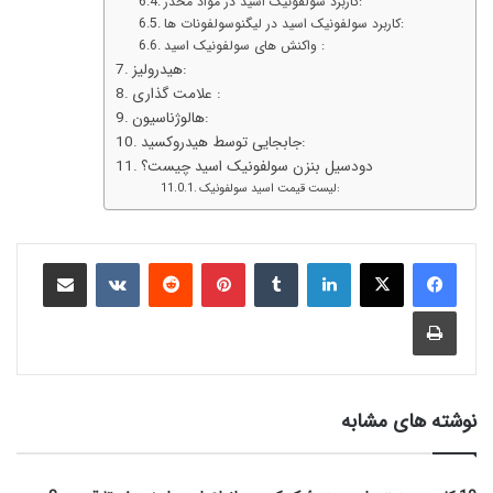
کاربرد سولفونیک اسید در مواد مخدر:
کاربرد سولفونیک اسید در لیگنوسولفونات ها:
واکنش های سولفونیک اسید :
هیدرولیز:
علامت گذاری :
هالوژناسیون:
جابجایی توسط هیدروکسید:
دودسیل بنزن سولفونیک اسید چیست؟
لیست قیمت اسید سولفونیک:
نوشته های مشابه