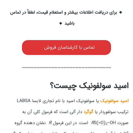
🔸 برای دریافت اطلاعات بیشتر و استعلام قیمت، لطفاً در تماس
باشید 🔸
تماس با کارشناسان فروش
~~~~~~~~~~~~~~~~~~~~~~~~~~~~~~
اسید سولفونیک چیست؟
اسید سولفونیک
یا سولفونیک اسید با نام تجاری لابسا LABSA
ترکیب سولفوردار یا
گوگرد
دار آلی است که فرمول کلی آن به
صورت
–OH است. در این فرمول
S(=O)
R
R
نشان دهنده گروه
2