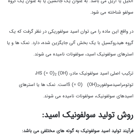
آلکیل یا آریل می باشد. به عنوان یک جانشین یا به عنوان یک گروه
سولفو شناخته می شود.
در واقع این ماده را می توان اسید سولفوریکی در نظر گرفت که یک
گروه هیدروکسیل با یک بخش آلی جایگزین شده، دارد. نمک ها و یا
استرهای سولفونیک اسید، سولفونات نامیده می شوند.
ترکیب اصلی اسید سولفونیک مادر، HS (= O)
(OH)،
2
توتومراسیدسولفور،S (= O) (OH)
است. نمک ها یا استرهای
2
اسیدهای سولفونیک، سولفونات نامیده می شوند.
روش تولید سولفونیک اسید:
فرآیند تولید اسید سولفونیک به گونه های مختلفی می باشد: