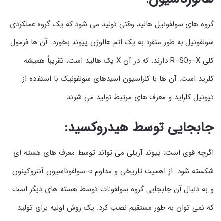
گروه های سولفونیل هالید وقتی تولید می شود که یک گروه عملکردی
سولفونیل به طور منفرد به یک اتم هالوژن پیوند بخورد. آن ها فرمول
کلی R−SO
−X دارند، که در آن X یک هالید است، تقریباً همیشه
2
کلرید است. آن ها با کلراسیون اسیدهای سولفونیک با استفاده از
تیونیل کلراید و معرف های مرتبط تولید می شوند.
جابجایی توسط هیدروکسید:
اگرچه قوی است، پیوند آریلی می تواند توسط معرف های هسته ای
شکسته شود. از اهمیت تاریخی و مداوم α-سولفوناسیون آنتروکینون
و به دنبال آن جابجایی گروه سولفونات توسط هسته های دیگر است
که نمی توان به طور مستقیم نصب کرد. یک روش اولیه برای تولید