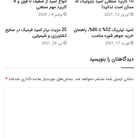
10 کاربرد صنعتی اسید بنزوئیک که
انواع اسید از ضعیف تا قوی و 8
ممکن است ندانید!
کاربرد مهم صنعتی
آوریل 12, 2021
نوامبر 14, 2020
اسید نیتریک 52% تا 86%، راهنمای
25 مزیت برتر اسید فرمیک در صنایع
خرید جوهر شوره مناسب
کشاورزی و شیمیایی
فوریه 17, 2021
می 29, 2021
دیدگاهتان را بنویسید
نشانی ایمیل شما منتشر نخواهد شد.
بخش‌های موردنیاز علامت‌گذاری شده‌اند
*
د
ی
د
گ
ا
ه