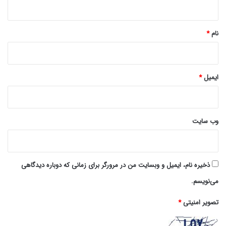
*
نام
*
ایمیل
*
وب‌ سایت
ذخیره نام، ایمیل و وبسایت من در مرورگر برای زمانی که دوباره دیدگاهی
می‌نویسم.
تصویر امنیتی
*