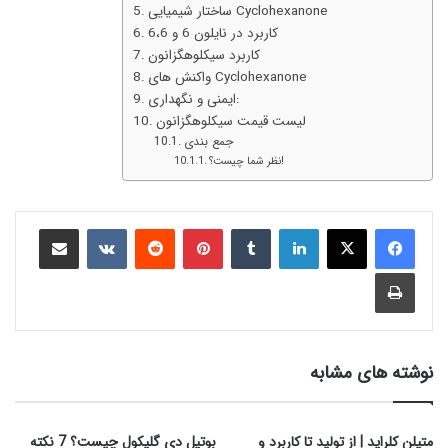
ساختار شیمیایی Cyclohexanone
کاربرد در نایلون 6 و 6،6
کاربرد سیکلوهگزانون
واکنش های Cyclohexanone
ایمنی و نگهداری:
لیست قیمت سیکلوهگزانون
جمع‌ بندی
نظر شما چیست؟!
نوشته های مشابه
متیلن کلراید | از تولید تا کاربرد و
بوتیل دی گلیکول چیست؟ 7 نکته