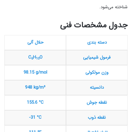
شناخته می‌شود.
جدول مشخصات فنی
دسته بندی
حلال آلی
فرمول شیمیایی
O
H
C
6
10
وزن مولکولی
98.15 g/mol
دانسیته
948 kg/m³
نقطه جوش
155.6 °C
نقطه ذوب
-31 °C