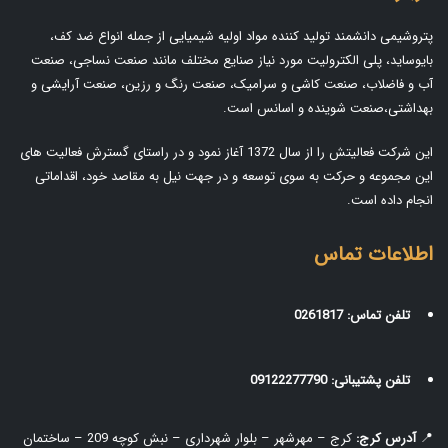
پتروشیمی دانشمند تولید کننده مواد اولیه شیمیایی از جمله انواع ضد کف،
بایوساید، پلی الکترولیت مورد نیاز صنایع مختلف مانند صنعت نساجی، صنعت
آب و فاضلاب، صنعت کاشی و سرامیک، صنعت رنگ و رزین، صنعت آرایشی و
بهداشتی،صنعت شوینده و اسانس است.
این شرکت فعالیتش را از سال 1372 آغاز نمود و در راستای گسترش فعالیت های
این مجموعه و حرکت به سوی توسعه و در جهت نیل به مقاصد خود، اقداماتی
انجام داده است.
اطلاعات تماس
تلفن تماس:
0261817
تلفن پشتیبانی:
09122277790
📍
آدرس کرج:
کرج – مهرشهر – بلوار شهرداری – نبش کوچه 209 – ساختمان