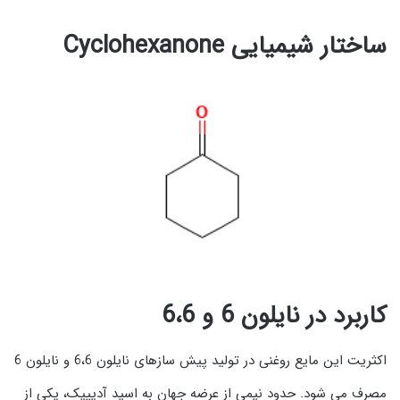
ساختار شیمیایی Cyclohexanone
کاربرد در نایلون 6 و 6،6
اکثریت این مایع روغنی در تولید پیش سازهای نایلون 6،6 و نایلون 6
مصرف می شود. حدود نیمی از عرضه جهان به اسید آدیپیک، یکی از