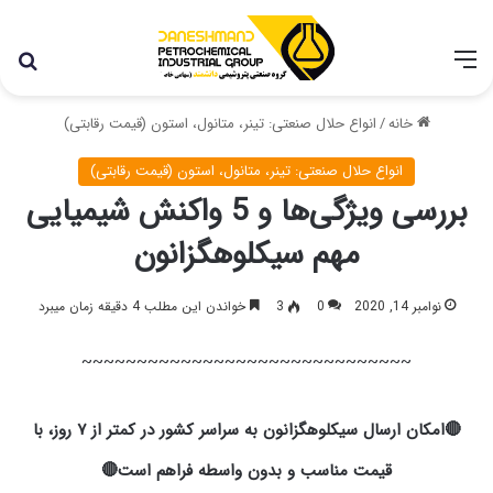
با توجه به شرایط اخیر در کشور، مجموعه پتروشیمی دانشمند
همچنان با تمام توان در حال فعالیت می باشد.
خانه
/
انواع حلال صنعتی: تینر، متانول، استون (قیمت رقابتی)
انواع حلال صنعتی: تینر، متانول، استون (قیمت رقابتی)
بررسی ویژگی‌ها و 5 واکنش شیمیایی
مهم سیکلوهگزانون
نوامبر 14, 2020
0
3
خواندن این مطلب 4 دقیقه زمان میبرد
~~~~~~~~~~~~~~~~~~~~~~~~~~~~~~
🔴امکان ارسال سیکلوهگزانون به سراسر کشور در کمتر از ۷ روز، با
قیمت مناسب و بدون واسطه فراهم است🔴