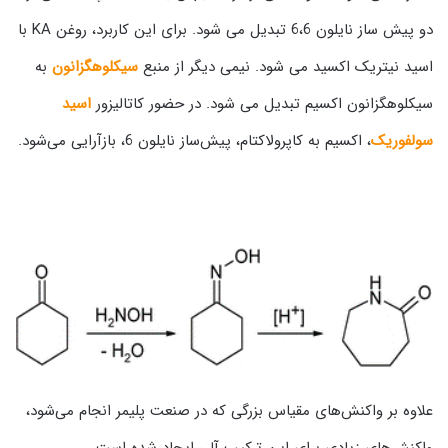
دو پیش ساز نایلون 6،6 تبدیل می شود. برای این کاربرد، روغن KA با
اسید نیتریک اکسید می شود. نیمی دیگر از منبع
سیکلوهگزانون
به
سیکلوهگزانون اکسیم تبدیل می شود. در حضور کاتالیزور
اسید
سولفوریک
، اکسیم به کاپرولاکتام، پیش‌ساز نایلون 6، بازآرایی می‌شود.
علاوه بر واکنش‌های مقیاس بزرگی که در صنعت پلیمر انجام می‌شود،
واکنش‌های زیادی برای این ترکیب آلی ایجاد شده است.